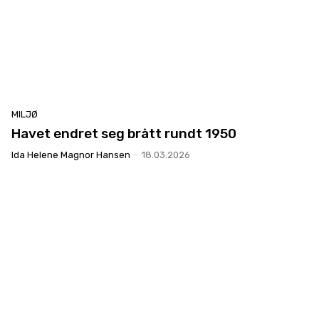
MILJØ
Havet endret seg brått rundt 1950
Ida Helene Magnor Hansen
-
18.03.2026