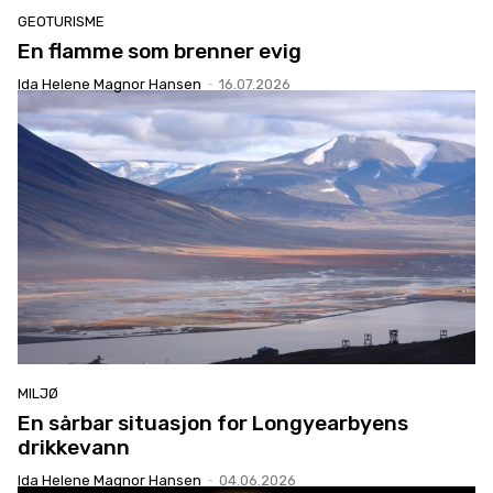
GEOTURISME
En flamme som brenner evig
Ida Helene Magnor Hansen
-
16.07.2026
MILJØ
En sårbar situasjon for Longyearbyens
drikkevann
Ida Helene Magnor Hansen
-
04.06.2026