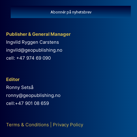
Abonnér på nyhetsbrev
Publisher & General Manager
Ingvild Ryggen Carstens
ingvild@geopublishing.no
cell: +47 974 69 090
Editor
Ronny Setså
ronny@geopublishing.no
cell:+47 901 08 659
Terms & Conditions
|
Privacy Policy