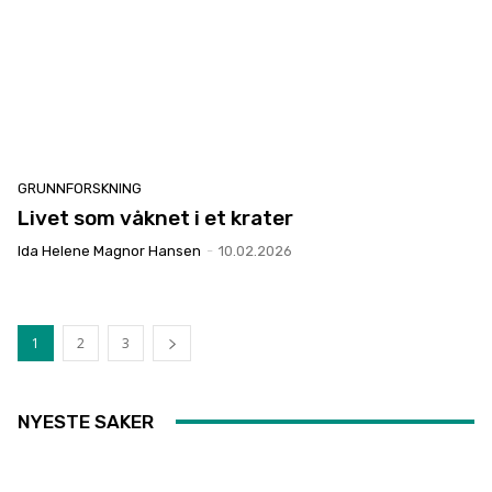
GRUNNFORSKNING
Livet som våknet i et krater
Ida Helene Magnor Hansen
-
10.02.2026
1
2
3
NYESTE SAKER