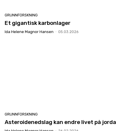
GRUNNFORSKNING
Et gigantisk karbonlager
Ida Helene Magnor Hansen
-
05.03.2026
GRUNNFORSKNING
Asteroidenedslag kan endre livet på jorda
Ida Helene Magnor Hansen
-
26.02.2026