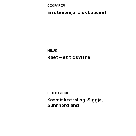
GEOFARER
En utenomjordisk bouquet
MILJØ
Raet – et tidsvitne
GEOTURISME
Kosmisk stråling: Siggjo,
Sunnhordland