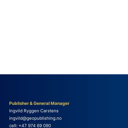
Publisher & General Manager
Ingvild Ryggen Carstens
ingvild@geopublishing.no
cell: +47 974 69 090