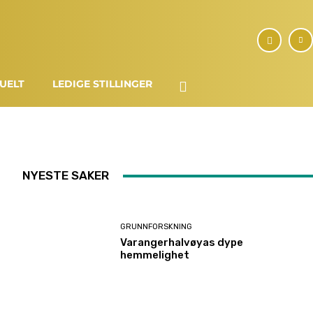
UELT
LEDIGE STILLINGER
NYESTE SAKER
GRUNNFORSKNING
Varangerhalvøyas dype
hemmelighet