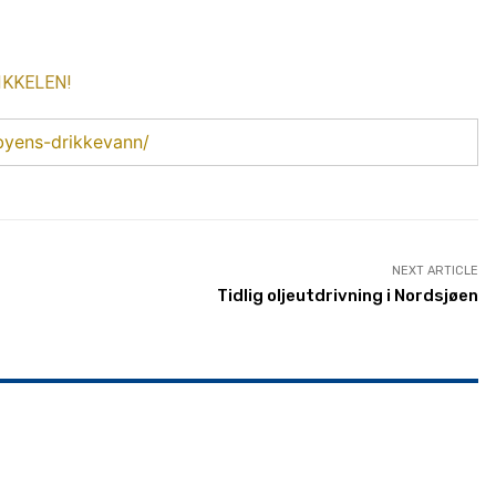
IKKELEN!
rbyens-drikkevann/
NEXT ARTICLE
Tidlig oljeutdrivning i Nordsjøen