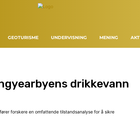
GEOTURISME
UNDERVISNING
MENING
AKT
Longyearbyens drikkevann
rer forskere en omfattende tilstandsanalyse for å sikre