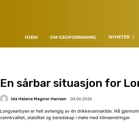
NYHETER
HJEM
OM GEOFORSKNING
En sårbar situasjon for 
Ida Helene Magnor Hansen
04.06.2026
Longyearbyen er helt avhengig av én drikkevannskilde. Nå gjennomfø
vannkvalitet, stabilitet og beredskap i møte med klimaendringer.