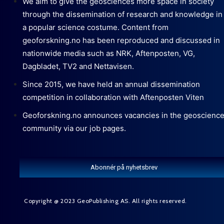
We aim to give the geosciences more space in society
through the dissemination of research and knowledge in
a popular science costume. Content from
geoforskning.no has been reproduced and discussed in
nationwide media such as NRK, Aftenposten, VG,
Dagbladet, TV2 and Nettavisen.
Since 2015, we have held an annual dissemination
competition in collaboration with Aftenposten Viten
Geoforskning.no announces vacancies in the geoscienc
community via our job pages.
Abonnér på nyhetsbrev
Copyright @ 2023 GeoPublishing AS. All rights reserved.