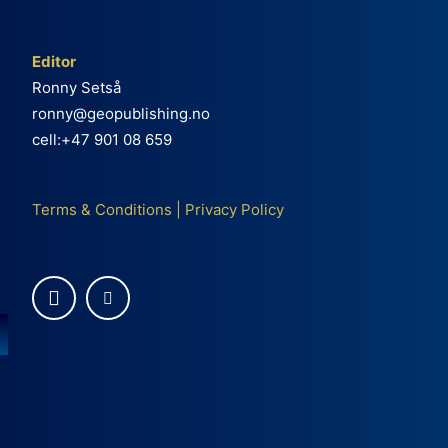
Editor
Ronny Setså
ronny@geopublishing.no
cell:+47 901 08 659
Terms & Conditions
|
Privacy Policy
e