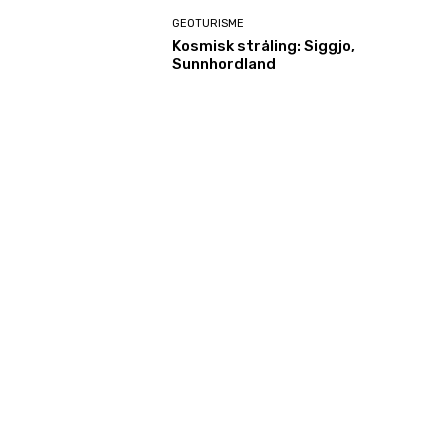
GEOTURISME
Kosmisk stråling: Siggjo,
Sunnhordland