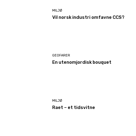
MILJØ
Vil norsk industri omfavne CCS?
GEOFARER
En utenomjordisk bouquet
MILJØ
Raet – et tidsvitne