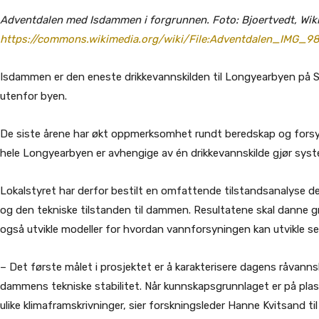
Adventdalen med Isdammen i forgrunnen. Foto: Bjoertvedt, Wi
https://commons.wikimedia.org/wiki/File:Adventdalen_IMG_9
Isdammen er den eneste drikkevannskilden til Longyearbyen på Sv
utenfor byen.
De siste årene har økt oppmerksomhet rundt beredskap og fors
hele Longyearbyen er avhengige av én drikkevannskilde gjør sys
Lokalstyret har derfor bestilt en omfattende tilstandsanalyse d
og den tekniske tilstanden til dammen. Resultatene skal danne gru
også utvikle modeller for hvordan vannforsyningen kan utvikle s
– Det første målet i prosjektet er å karakterisere dagens råvanns
dammens tekniske stabilitet. Når kunnskapsgrunnlaget er på plass,
ulike klimaframskrivninger, sier forskningsleder Hanne Kvitsand ti