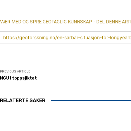
Share
VÆR MED OG SPRE GEOFAGLIG KUNNSKAP - DEL DENNE ART
https://geoforskning.no/en-sarbar-situasjon-for-longyea
PREVIOUS ARTICLE
NGU i toppsjiktet
RELATERTE SAKER