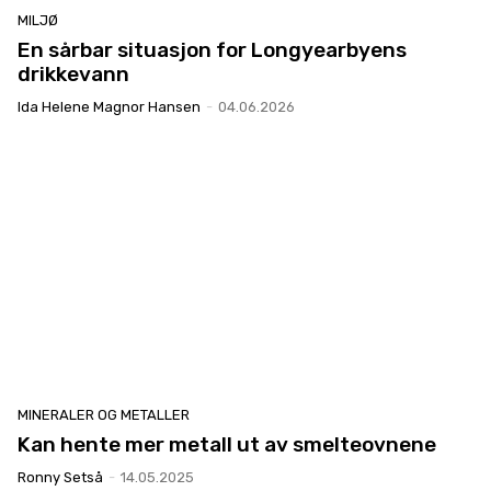
MILJØ
En sårbar situasjon for Longyearbyens
drikkevann
Ida Helene Magnor Hansen
-
04.06.2026
MINERALER OG METALLER
Kan hente mer metall ut av smelteovnene
Ronny Setså
-
14.05.2025