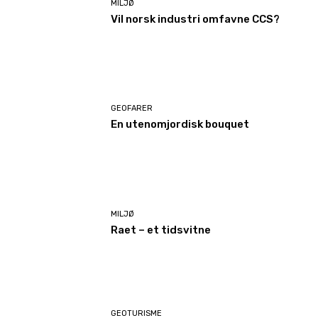
MILJØ
Vil norsk industri omfavne CCS?
GEOFARER
En utenomjordisk bouquet
MILJØ
Raet – et tidsvitne
GEOTURISME