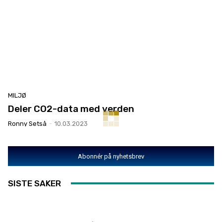
MILJØ
Deler CO2-data med verden
Ronny Setså
-
10.03.2023
Abonnér på nyhetsbrev
SISTE SAKER