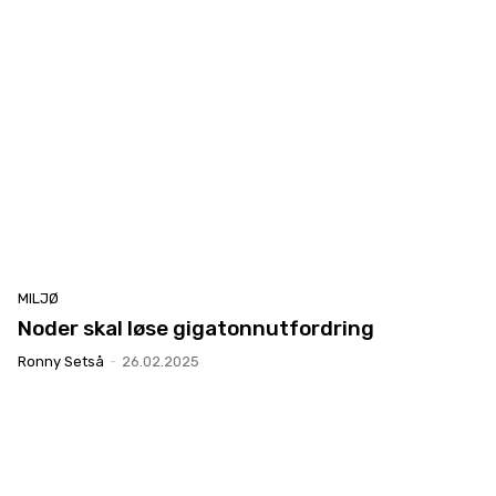
MILJØ
Noder skal løse gigatonnutfordring
Ronny Setså
-
26.02.2025