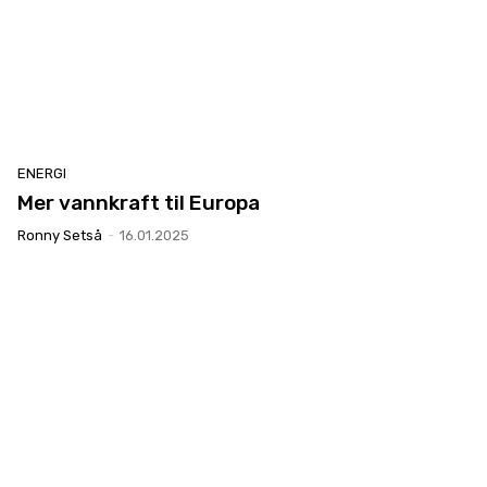
ENERGI
Mer vannkraft til Europa
Ronny Setså
-
16.01.2025