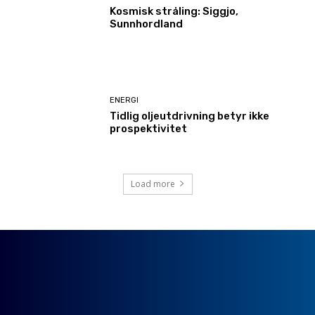
Kosmisk stråling: Siggjo,
Sunnhordland
ENERGI
Tidlig oljeutdrivning betyr ikke
prospektivitet
Load more