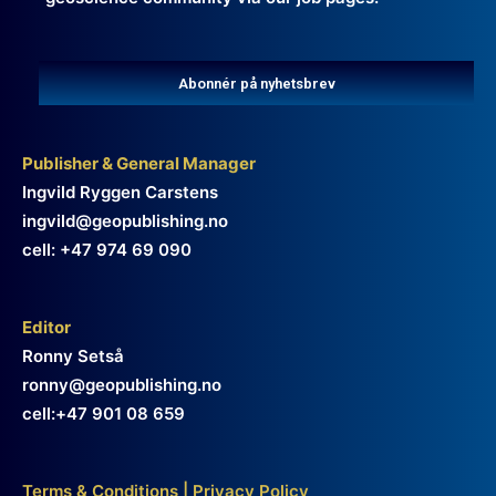
Abonnér på nyhetsbrev
Publisher & General Manager
Ingvild Ryggen Carstens
ingvild@geopublishing.no
cell: +47 974 69 090
Editor
Ronny Setså
ronny@geopublishing.no
cell:+47 901 08 659
Terms & Conditions
|
Privacy Policy