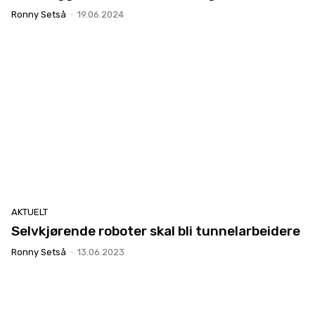
Ronny Setså
-
19.06.2024
AKTUELT
Selvkjørende roboter skal bli tunnelarbeidere
Ronny Setså
-
13.06.2023