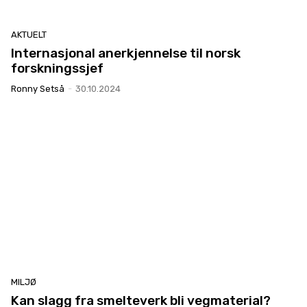
AKTUELT
Internasjonal anerkjennelse til norsk
forskningssjef
Ronny Setså
-
30.10.2024
MILJØ
Kan slagg fra smelteverk bli vegmaterial?