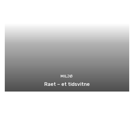
MILJØ
Raet – et tidsvitne