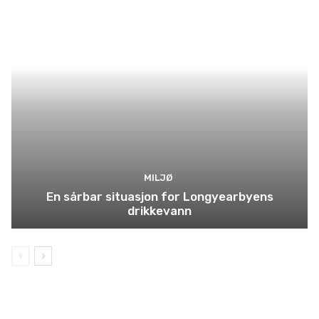
MILJØ
En sårbar situasjon for Longyearbyens
drikkevann