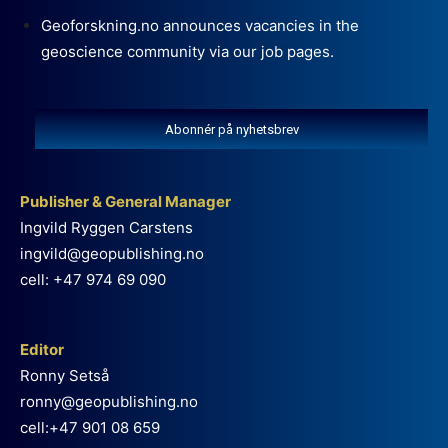
Geoforskning.no announces vacancies in the
geoscience community via our job pages.
Abonnér på nyhetsbrev
Publisher & General Manager
Ingvild Ryggen Carstens
ingvild@geopublishing.no
cell: +47 974 69 090
Editor
Ronny Setså
ronny@geopublishing.no
cell:+47 901 08 659