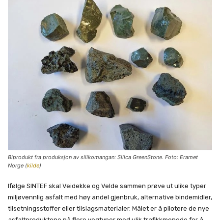
Biprodukt fra produksjon av silikomangan: Silica GreenStone. Foto: Eramet
Norge (
kilde
)
Ifølge SINTEF skal Veidekke og Velde sammen prøve ut ulike typer
miljøvennlig asfalt med høy andel gjenbruk, alternative bindemidler,
tilsetningsstoffer eller tilslagsmaterialer. Målet er å pilotere de nye
asfaltproduktene på flere vegtyper med ulik trafikkmengde for å