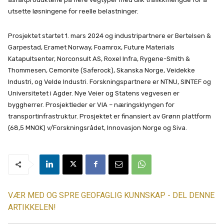
utsette løsningene for reelle belastninger.
Prosjektet startet 1. mars 2024 og industripartnere er Bertelsen &
Garpestad, Eramet Norway, Foamrox, Future Materials
Katapultsenter, Norconsult AS, Roxel Infra, Rygene-Smith &
Thommesen, Cemonite (Saferock), Skanska Norge, Veidekke
Industri, og Velde Industri. Forskningspartnere er NTNU, SINTEF og
Universitetet i Agder. Nye Veier og Statens vegvesen er
byggherrer. Prosjektleder er VIA – næringsklyngen for
transportinfrastruktur. Prosjektet er finansiert av Grønn plattform
(68,5 MNOK) v/Forskningsrådet, Innovasjon Norge og Siva.
VÆR MED OG SPRE GEOFAGLIG KUNNSKAP - DEL DENNE
ARTIKKELEN!