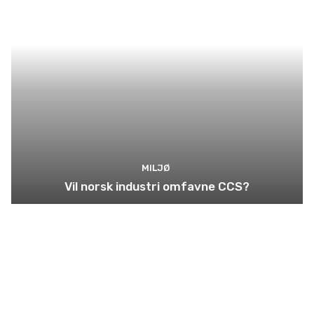
MILJØ
Vil norsk industri omfavne CCS?