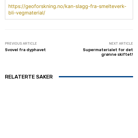
https://geoforskning.no/kan-slagg-fra-smelteverk-
bli-vegmaterial/
PREVIOUS ARTICLE
NEXT ARTICLE
Svovel fra dyphavet
Supermaterialet for det
grønne skiftet!
RELATERTE SAKER