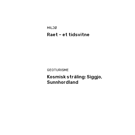
MILJØ
Raet – et tidsvitne
GEOTURISME
Kosmisk stråling: Siggjo,
Sunnhordland