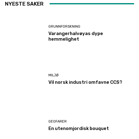
NYESTE SAKER
GRUNNFORSKNING
Varangerhalvøyas dype
hemmelighet
MILJØ
Vil norsk industri omfavne CCS?
GEOFARER
En utenomjordisk bouquet