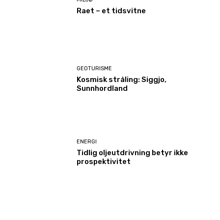
Raet – et tidsvitne
GEOTURISME
Kosmisk stråling: Siggjo,
Sunnhordland
ENERGI
Tidlig oljeutdrivning betyr ikke
prospektivitet