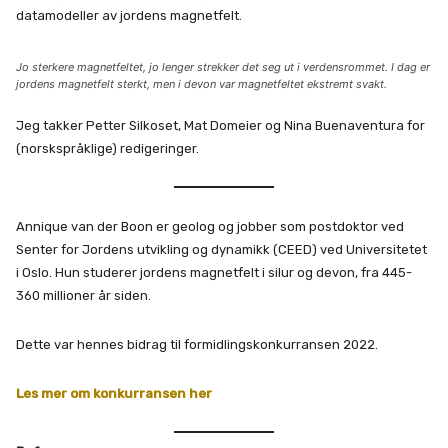
datamodeller av jordens magnetfelt.
Jo sterkere magnetfeltet, jo lenger strekker det seg ut i verdensrommet. I dag er
jordens magnetfelt sterkt, men i devon var magnetfeltet ekstremt svakt.
Jeg takker Petter Silkoset, Mat Domeier og Nina Buenaventura for
(norskspråklige) redigeringer.
Annique van der Boon er geolog og jobber som postdoktor ved
Senter for Jordens utvikling og dynamikk (CEED) ved Universitetet
i Oslo. Hun studerer jordens magnetfelt i silur og devon, fra 445-
360 millioner år siden.
Dette var hennes bidrag til formidlingskonkurransen 2022.
Les mer om konkurransen her