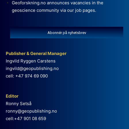
Geoforskning.no announces vacancies in the
geoscience community via our job pages.
Abonnér på nyhetsbrev
Publisher & General Manager
Ingvild Ryggen Carstens
ingvild@geopublishing.no
cell: +47 974 69 090
Editor
Ronny Setså
ronny@geopublishing.no
cell:+47 901 08 659