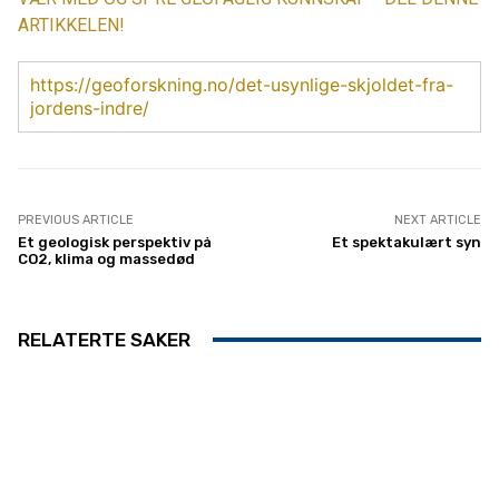
ARTIKKELEN!
https://geoforskning.no/det-usynlige-skjoldet-fra-
jordens-indre/
PREVIOUS ARTICLE
NEXT ARTICLE
Et geologisk perspektiv på
Et spektakulært syn
CO2, klima og massedød
RELATERTE SAKER