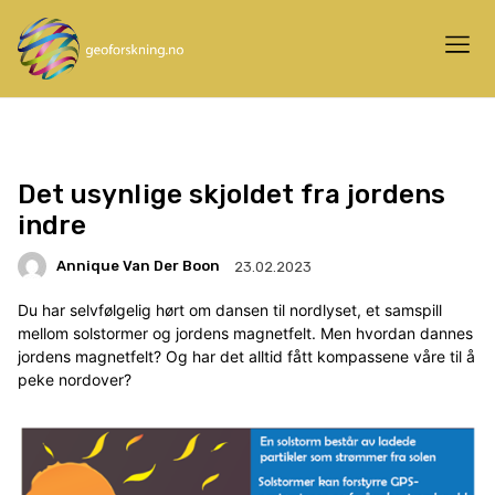
Det usynlige skjoldet fra jordens
indre
Annique Van Der Boon
23.02.2023
Du har selvfølgelig hørt om dansen til nordlyset, et samspill
mellom solstormer og jordens magnetfelt. Men hvordan dannes
jordens magnetfelt? Og har det alltid fått kompassene våre til å
peke nordover?