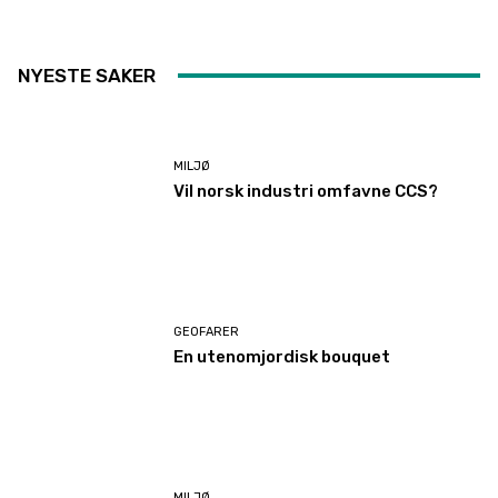
NYESTE SAKER
MILJØ
Vil norsk industri omfavne CCS?
GEOFARER
En utenomjordisk bouquet
MILJØ