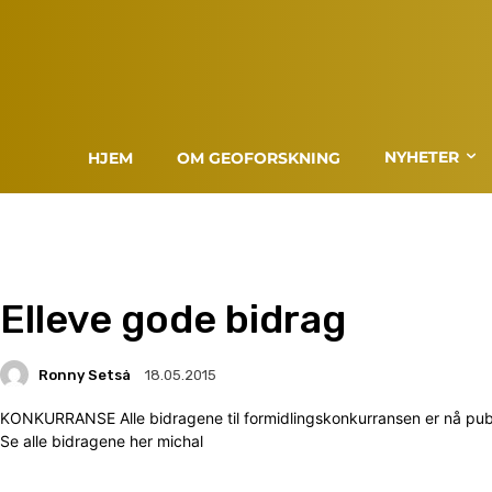
NYHETER
HJEM
OM GEOFORSKNING
Elleve gode bidrag
Ronny Setså
18.05.2015
KONKURRANSE Alle bidragene til formidlingskonkurransen er nå publis
Se alle bidragene her michal