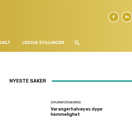
UELT
LEDIGE STILLINGER
NYESTE SAKER
GRUNNFORSKNING
Varangerhalvøyas dype
hemmelighet