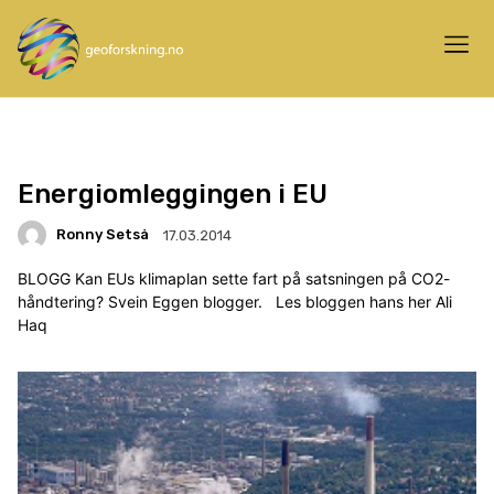
Energiomleggingen i EU
Ronny Setså
17.03.2014
BLOGG Kan EUs klimaplan sette fart på satsningen på CO2-
håndtering? Svein Eggen blogger. Les bloggen hans her Ali
Haq