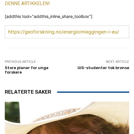
DENNE ARTIKKELEN!
[addthis tool="addthis_inline_share_toolbox"]
https://geoforskning.no/energiomleggingen-i-eu/
PREVIOUS ARTICLE
NEXT ARTICLE
Store planer for unge
UiS-studenter tok bronse
forskere
RELATERTE SAKER