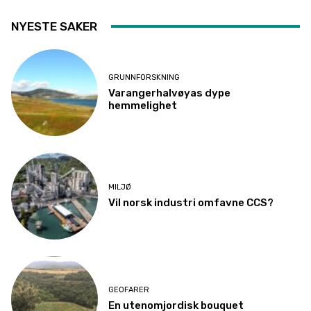
NYESTE SAKER
GRUNNFORSKNING
Varangerhalvøyas dype
hemmelighet
MILJØ
Vil norsk industri omfavne CCS?
GEOFARER
En utenomjordisk bouquet