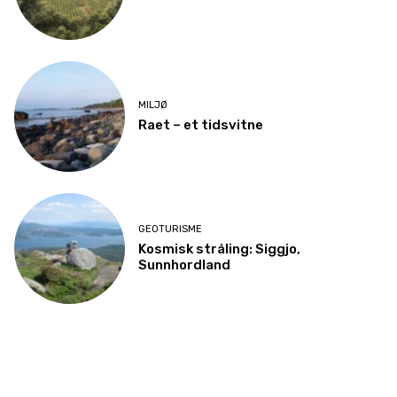
MILJØ
Raet – et tidsvitne
GEOTURISME
Kosmisk stråling: Siggjo,
Sunnhordland