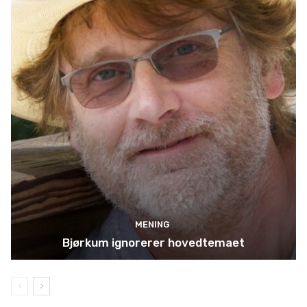
MENING
Bjørkum ignorerer hovedtemaet