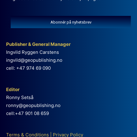
Abonnér på nyhetsbrev
Publisher & General Manager
Ingvild Ryggen Carstens
ingvild@geopublishing.no
cell: +47 974 69 090
Editor
Ronny Setså
ronny@geopublishing.no
cell:+47 901 08 659
Terms & Conditions
|
Privacy Policy