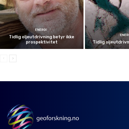
ENERGI
ENER
Tidlig oljeutdrivning betyr ikke
prospektivitet
Tidlig oljeutdriv