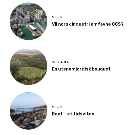
MILJØ
Vil norsk industri omfavne CCS?
GEOFARER
En utenomjordisk bouquet
MILJØ
Raet – et tidsvitne