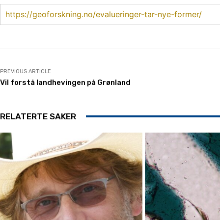
https://geoforskning.no/evalueringer-tar-nye-former/
PREVIOUS ARTICLE
Vil forstå landhevingen på Grønland
RELATERTE SAKER