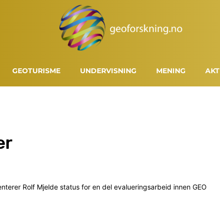
GEOTURISME
UNDERVISNING
MENING
AKT
er
nterer Rolf Mjelde status for en del evalueringsarbeid innen GEO