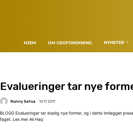
NYHETER
HJEM
OM GEOFORSKNING
Evalueringer tar nye form
Ronny Setså
10.11.2011
BLOGG Evalueringer tar stadig nye former, og i dette innlegget prese
faget. Les mer Ali Haq