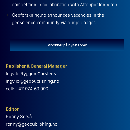
competition in collaboration with Aftenposten Viten
Geoforskning.no announces vacancies in the
geoscience community via our job pages.
Abonnér på nyhetsbrev
Publisher & General Manager
Ingvild Ryggen Carstens
ingvild@geopublishing.no
cell: +47 974 69 090
Editor
Ronny Setså
ronny@geopublishing.no