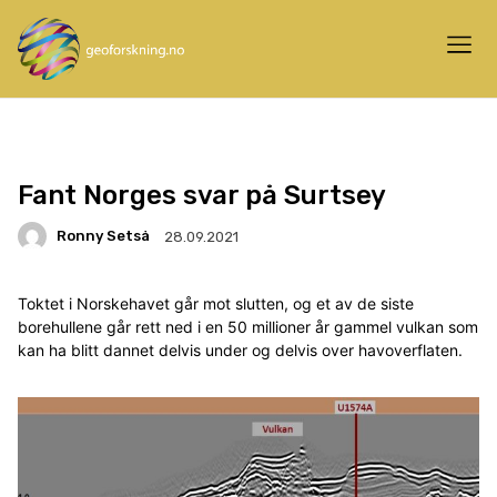
Fant Norges svar på Surtsey
Ronny Setså
28.09.2021
Toktet i Norskehavet går mot slutten, og et av de siste
borehullene går rett ned i en 50 millioner år gammel vulkan som
kan ha blitt dannet delvis under og delvis over havoverflaten.