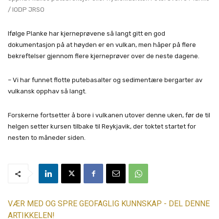
/ IODP JRSO
Ifølge Planke har kjerneprøvene så langt gitt en god
dokumentasjon på at høyden er en vulkan, men håper på flere
bekreftelser gjennom flere kjerneprøver over de neste dagene.
– Vi har funnet flotte putebasalter og sedimentære bergarter av
vulkansk opphav så langt.
Forskerne fortsetter å bore i vulkanen utover denne uken, før de til
helgen setter kursen tilbake til Reykjavik, der toktet startet for
nesten to måneder siden.
VÆR MED OG SPRE GEOFAGLIG KUNNSKAP - DEL DENNE
ARTIKKELEN!