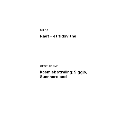
MILJØ
Raet – et tidsvitne
GEOTURISME
Kosmisk stråling: Siggjo,
Sunnhordland