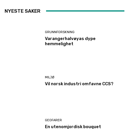
NYESTE SAKER
GRUNNFORSKNING
Varangerhalvøyas dype
hemmelighet
MILJØ
Vil norsk industri omfavne CCS?
GEOFARER
En utenomjordisk bouquet