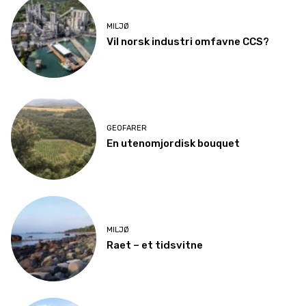
MILJØ
Vil norsk industri omfavne CCS?
GEOFARER
En utenomjordisk bouquet
MILJØ
Raet – et tidsvitne