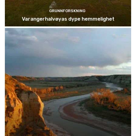
GRUNNFORSKNING
Varangerhalvøyas dype hemmelighet