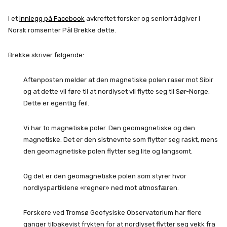
I et
innlegg på Facebook
avkreftet forsker og seniorrådgiver i
Norsk romsenter Pål Brekke dette.
Brekke skriver følgende:
Aftenposten melder at den magnetiske polen raser mot Sibir
og at dette vil føre til at nordlyset vil flytte seg til Sør-Norge.
Dette er egentlig feil.
Vi har to magnetiske poler. Den geomagnetiske og den
magnetiske. Det er den sistnevnte som flytter seg raskt, mens
den geomagnetiske polen flytter seg lite og langsomt.
Og det er den geomagnetiske polen som styrer hvor
nordlyspartiklene «regner» ned mot atmosfæren.
Forskere ved Tromsø Geofysiske Observatorium har flere
ganger tilbakevist frykten for at nordlyset flytter seg vekk fra