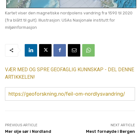
Kartet viser den magnetiske nordpolens vandring fra 1590 til 2020
(fra blått til gult). Illustrasjon: USAs Nasjonale institutt for
miljøinformasjon
VÆR MED OG SPRE GEOFAGLIG KUNNSKAP - DEL DENNE
ARTIKKELEN!
https://geoforskning.no/feil-om-nordlysvandring/
PREVIOUS ARTICLE
NEXT ARTICLE
Mer olje sør i Nordland
Mest fornøyde i Bergen