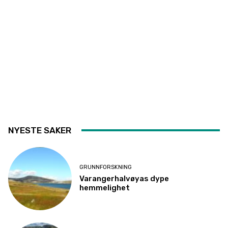
NYESTE SAKER
GRUNNFORSKNING
Varangerhalvøyas dype
hemmelighet