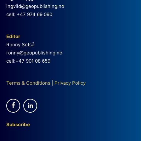
ingvild@geopublishing.no
cell: +47 974 69 090
Editor
Ronny Setså
ronny@geopublishing.no
cell:+47 901 08 659
Terms & Conditions
|
Privacy Policy
Subscribe