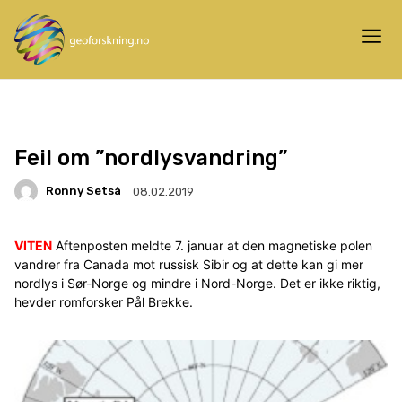
Feil om ”nordlysvandring”
Ronny Setså
08.02.2019
VITEN
Aftenposten meldte 7. januar at den magnetiske polen
vandrer fra Canada mot russisk Sibir og at dette kan gi mer
nordlys i Sør-Norge og mindre i Nord-Norge. Det er ikke riktig,
hevder romforsker Pål Brekke.