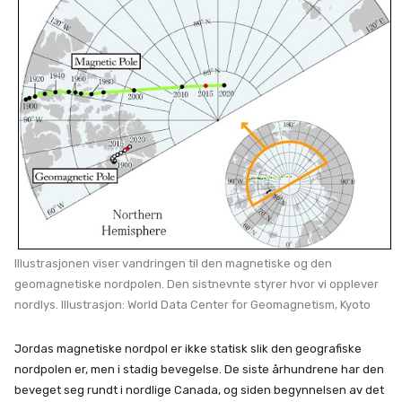
Illustrasjonen viser vandringen til den magnetiske og den
geomagnetiske nordpolen. Den sistnevnte styrer hvor vi opplever
nordlys. Illustrasjon: World Data Center for Geomagnetism, Kyoto
Jordas magnetiske nordpol er ikke statisk slik den geografiske
nordpolen er, men i stadig bevegelse. De siste århundrene har den
beveget seg rundt i nordlige Canada, og siden begynnelsen av det