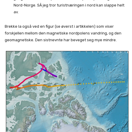
Nord-Norge. SÅ jeg tror turistnæringen i nord kan slappe helt
av.
Brekke la også ved en figur (se øverst i artikkelen) som viser
forskjellen mellom den magnetiske nordpolens vandring, og den
geomagnetiske. Den sistnevnte har beveget seg mye mindre.