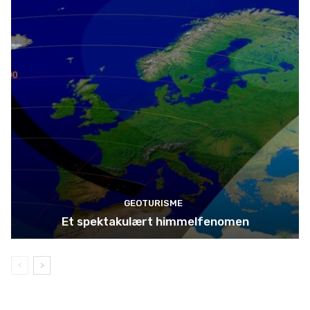
GEOTURISME
Et spektakulært himmelfenomen