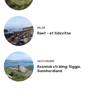
MILJØ
Raet – et tidsvitne
GEOTURISME
Kosmisk stråling: Siggjo,
Sunnhordland