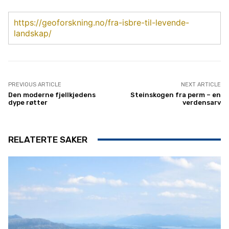
https://geoforskning.no/fra-isbre-til-levende-
landskap/
PREVIOUS ARTICLE
NEXT ARTICLE
Den moderne fjellkjedens
Steinskogen fra perm – en
dype røtter
verdensarv
RELATERTE SAKER