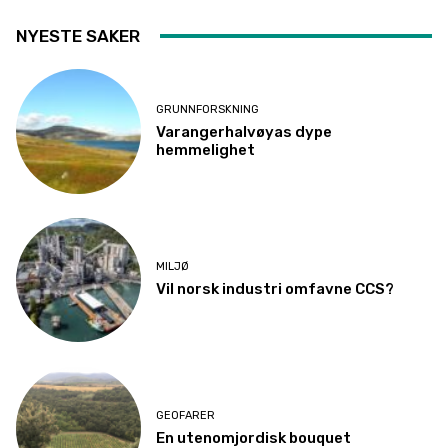
NYESTE SAKER
GRUNNFORSKNING
Varangerhalvøyas dype
hemmelighet
MILJØ
Vil norsk industri omfavne CCS?
GEOFARER
En utenomjordisk bouquet