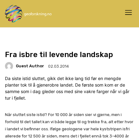
Fra isbre til levende landskap
Guest Author
02.03.2014
Da siste istid sluttet, gikk det ikke lang tid før en mengde
planter tok til å gjenerobre landet. De første som kom er de
samme som i dag gleder oss med sine vakre farger når vi går
tur i fjellet.
Når sluttet siste istid? For 10 000 år siden sier vi gjerne, men i
forhold til det tallet kan vi både legge til og trekke fra, alt etter hvor
i landet vi befinner oss. Ifølge geologene var hele kyststripen isfri
allerede for 12 500 år siden, mens det i fjellet ennå tok 3–4000 år