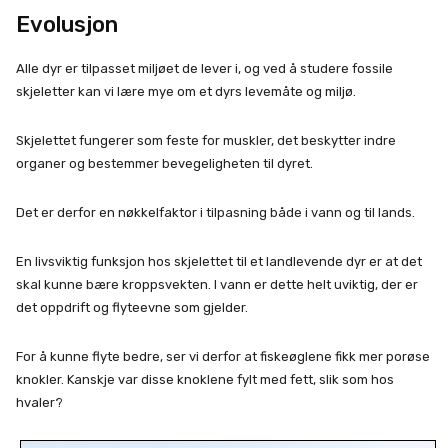
Evolusjon
Alle dyr er tilpasset miljøet de lever i, og ved å studere fossile
skjeletter kan vi lære mye om et dyrs levemåte og miljø.
Skjelettet fungerer som feste for muskler, det beskytter indre
organer og bestemmer bevegeligheten til dyret.
Det er derfor en nøkkelfaktor i tilpasning både i vann og til lands.
En livsviktig funksjon hos skjelettet til et landlevende dyr er at det
skal kunne bære kroppsvekten. I vann er dette helt uviktig, der er
det oppdrift og flyteevne som gjelder.
For å kunne flyte bedre, ser vi derfor at fiskeøglene fikk mer porøse
knokler. Kanskje var disse knoklene fylt med fett, slik som hos
hvaler?