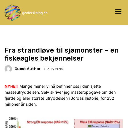
Fra strandløve til sjømonster – en
fiskeøgles bekjennelser
Guest Author
09.05.2016
NYHET
Mange mener vi nå befinner oss i den sjette
masseutryddelsen. Selv skriver jeg masteroppgave om den
fjerde og aller største utryddelsen i Jordas historie, for 252
millioner år siden.