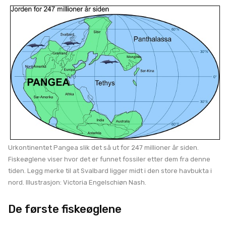
Urkontinentet Pangea slik det så ut for 247 millioner år siden.
Fiskeøglene viser hvor det er funnet fossiler etter dem fra denne
tiden. Legg merke til at Svalbard ligger midt i den store havbukta i
nord. Illustrasjon: Victoria Engelschiøn Nash.
De første fiskeøglene