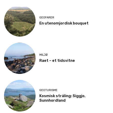
GEOFARER
En utenomjordisk bouquet
MILJØ
Raet – et tidsvitne
GEOTURISME
Kosmisk stråling: Siggjo,
Sunnhordland