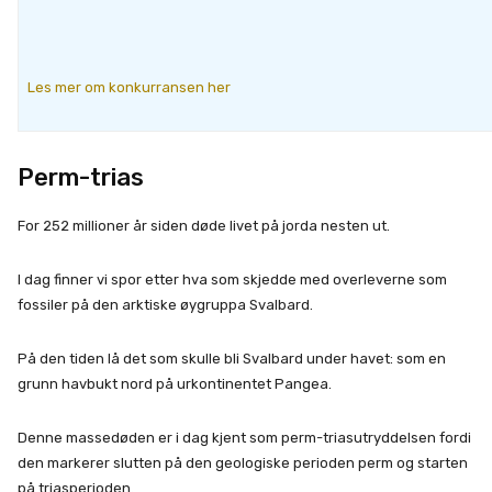
Les mer om konkurransen her
Perm-trias
For 252 millioner år siden døde livet på jorda nesten ut.
I dag finner vi spor etter hva som skjedde med overleverne som
fossiler på den arktiske øygruppa Svalbard.
På den tiden lå det som skulle bli Svalbard under havet: som en
grunn havbukt nord på urkontinentet Pangea.
Denne massedøden er i dag kjent som perm-triasutryddelsen fordi
den markerer slutten på den geologiske perioden perm og starten
på triasperioden.