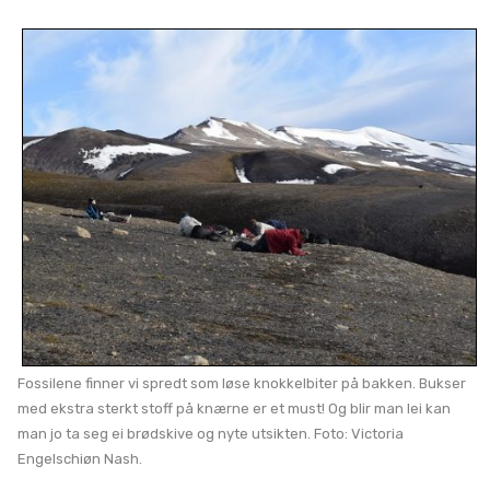
Fossilene finner vi spredt som løse knokkelbiter på bakken. Bukser
med ekstra sterkt stoff på knærne er et must! Og blir man lei kan
man jo ta seg ei brødskive og nyte utsikten. Foto: Victoria
Engelschiøn Nash.