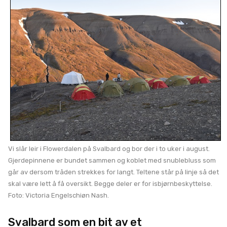
Vi slår leir i Flowerdalen på Svalbard og bor der i to uker i august.
Gjerdepinnene er bundet sammen og koblet med snublebluss som
går av dersom tråden strekkes for langt. Teltene står på linje så det
skal være lett å få oversikt. Begge deler er for isbjørnbeskyttelse.
Foto: Victoria Engelschiøn Nash.
Svalbard som en bit av et