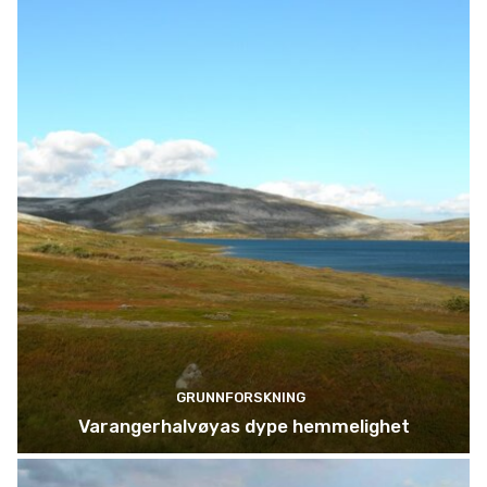
GRUNNFORSKNING
Varangerhalvøyas dype hemmelighet