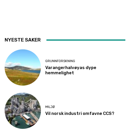
NYESTE SAKER
GRUNNFORSKNING
Varangerhalvøyas dype
hemmelighet
MILJØ
Vil norsk industri omfavne CCS?