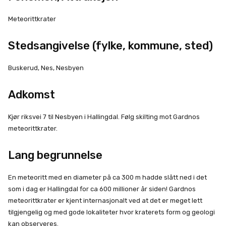
Meteorittkrater
Stedsangivelse (fylke, kommune, sted)
Buskerud, Nes, Nesbyen
Adkomst
Kjør riksvei 7 til Nesbyen i Hallingdal. Følg skilting mot Gardnos
meteorittkrater.
Lang begrunnelse
En meteoritt med en diameter på ca 300 m hadde slått ned i det
som i dag er Hallingdal for ca 600 millioner år siden! Gardnos
meteorittkrater er kjent internasjonalt ved at det er meget lett
tilgjengelig og med gode lokaliteter hvor kraterets form og geologi
kan observeres.