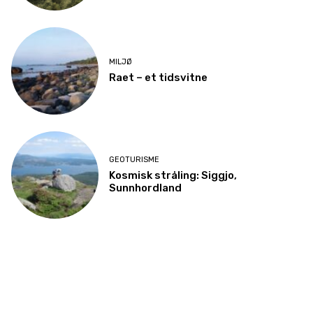
MILJØ
Raet – et tidsvitne
GEOTURISME
Kosmisk stråling: Siggjo,
Sunnhordland