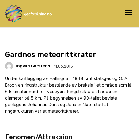
Gardnos meteorittkrater
Ingvild Carstens
11.06.2015
Under kartlegging av Hallingdal i 1948 fant statsgeolog O. A.
Broch en ringstruktur bestående av breksje i et område som lå
6 kilometer nord for Nesbyen. Ringstrukturen hadde en
diameter på 5 km. På begynnelsen av 90-tallet beviste
geologene Johannes Dons og Johann Naterstad at
ringstrukturen var et meteorittkrater.
Fenomen/Attraksjon