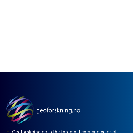
Geoforskning.no is the foremost communicator of