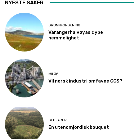
NYESTE SAKER
GRUNNFORSKNING
Varangerhalvøyas dype
hemmelighet
MILJØ
Vil norsk industri omfavne CCS?
GEOFARER
En utenomjordisk bouquet