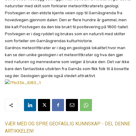
naturstier med skilt som forklarer meteorittkraterets geologi.
Postvegen er den eldste kjente veien opp til Garnåsgrenda fra
hovedvegen gjennom dalen. Den er flere hundre år gammel, men
ble kalt Postvegen da den ble brukt til postlevering på 1800-tallet.
Postvegen er i dag ryddet og brukes som en natursti med skilter
som forteller om Garnåsgrendas kulturhistorie.
Gardnos meteorittkrater er i dag en geologisk lokalitet hvor man
kan se den unike geologien i et meteorittkrater og hva den gjør
med naturen og menneskene som velger å bruke den. Det var ikke
bare den fantastiske utsikten fra Garnås som fikk folk til å bosette
seg der. Geologien gjorde også stedet attraktivt.
VÆR MED OG SPRE GEOFAGLIG KUNNSKAP - DEL DENNE
ARTIKKELEN!