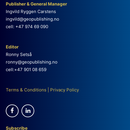
Publisher & General Manager
Ingvild Ryggen Carstens
ingvild@geopublishing.no
cell: +47 974 69 090
Editor
Ronny Setså
ronny@geopublishing.no
cell:+47 901 08 659
Terms & Conditions
|
Privacy Policy
Subscribe