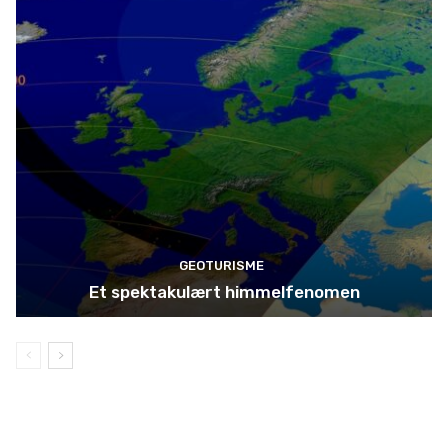
GEOTURISME
Et spektakulært himmelfenomen