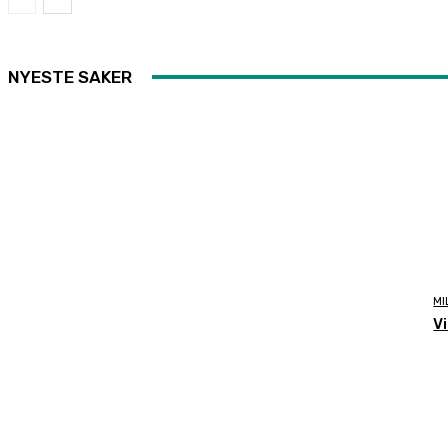
NYESTE SAKER
MI
V