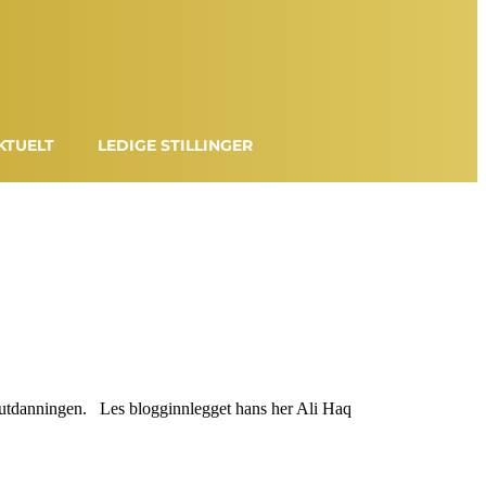
KTUELT
LEDIGE STILLINGER
sutdanningen. Les blogginnlegget hans her Ali Haq