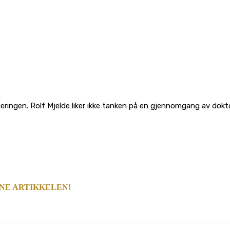
ueringen. Rolf Mjelde liker ikke tanken på en gjennomgang av do
NNE ARTIKKELEN!