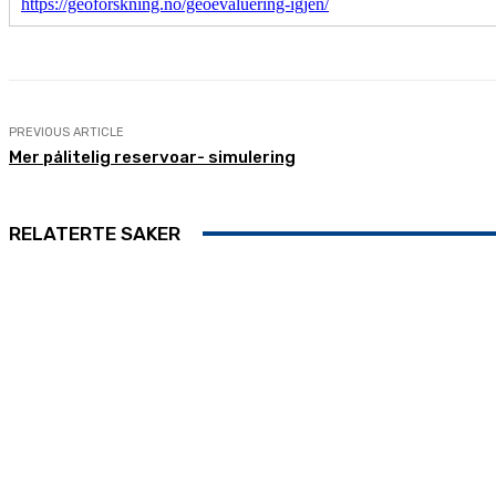
https://geoforskning.no/geoevaluering-igjen/
PREVIOUS ARTICLE
Mer pålitelig reservoar- simulering
RELATERTE SAKER