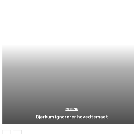
MENING
Bjørkum ignorerer hovedtemaet