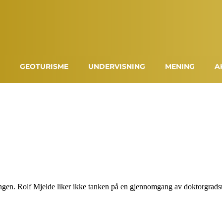
GEOTURISME
UNDERVISNING
MENING
A
ngen. Rolf Mjelde liker ikke tanken på en gjennomgang av doktorgrad