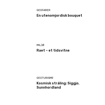
GEOFARER
En utenomjordisk bouquet
MILJØ
Raet – et tidsvitne
GEOTURISME
Kosmisk stråling: Siggjo,
Sunnhordland