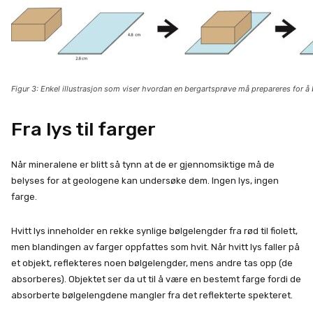
Figur 3: Enkel illustrasjon som viser hvordan en bergartsprøve må prepareres for å 
Fra lys til farger
Når mineralene er blitt så tynn at de er gjennomsiktige må de
belyses for at geologene kan undersøke dem. Ingen lys, ingen
farge.
Hvitt lys inneholder en rekke synlige bølgelengder fra rød til fiolett,
men blandingen av farger oppfattes som hvit. Når hvitt lys faller på
et objekt, reflekteres noen bølgelengder, mens andre tas opp (de
absorberes). Objektet ser da ut til å være en bestemt farge fordi de
absorberte bølgelengdene mangler fra det reflekterte spekteret.