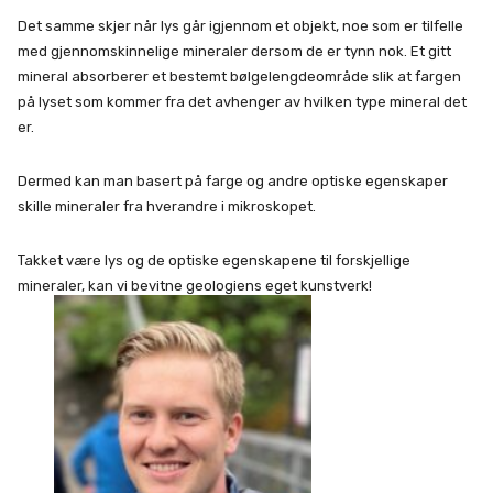
Det samme skjer når lys går igjennom et objekt, noe som er tilfelle
med gjennomskinnelige mineraler dersom de er tynn nok. Et gitt
mineral absorberer et bestemt bølgelengdeområde slik at fargen
på lyset som kommer fra det avhenger av hvilken type mineral det
er.
Dermed kan man basert på farge og andre optiske egenskaper
skille mineraler fra hverandre i mikroskopet.
Takket være lys og de optiske egenskapene til forskjellige
mineraler, kan vi bevitne geologiens eget kunstverk!