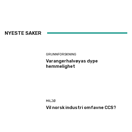
NYESTE SAKER
GRUNNFORSKNING
Varangerhalvøyas dype
hemmelighet
MILJØ
Vil norsk industri omfavne CCS?