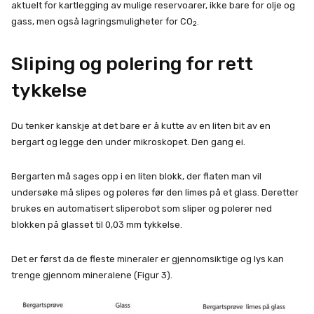
aktuelt for kartlegging av mulige reservoarer, ikke bare for olje og
gass, men også lagringsmuligheter for CO
.
2
Sliping og polering for rett
tykkelse
Du tenker kanskje at det bare er å kutte av en liten bit av en
bergart og legge den under mikroskopet. Den gang ei.
Bergarten må sages opp i en liten blokk, der flaten man vil
undersøke må slipes og poleres før den limes på et glass. Deretter
brukes en automatisert sliperobot som sliper og polerer ned
blokken på glasset til 0,03 mm tykkelse.
Det er først da de fleste mineraler er gjennomsiktige og lys kan
trenge gjennom mineralene (Figur 3).