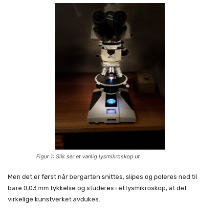
Figur 1: Slik ser et vanlig lysmikroskop ut
Men det er først når bergarten snittes, slipes og poleres ned til
bare 0,03 mm tykkelse og studeres i et lysmikroskop, at det
virkelige kunstverket avdukes.