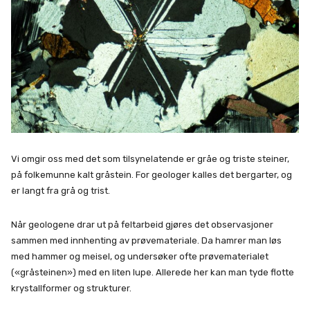
Vi omgir oss med det som tilsynelatende er gråe og triste steiner,
på folkemunne kalt gråstein. For geologer kalles det bergarter, og
er langt fra grå og trist.
Når geologene drar ut på feltarbeid gjøres det observasjoner
sammen med innhenting av prøvemateriale. Da hamrer man løs
med hammer og meisel, og undersøker ofte prøvematerialet
(«gråsteinen») med en liten lupe. Allerede her kan man tyde flotte
krystallformer og strukturer.