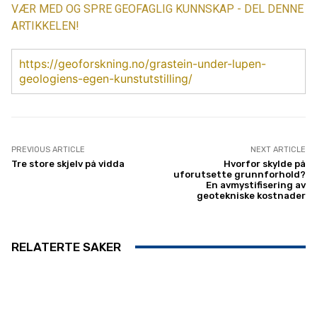
VÆR MED OG SPRE GEOFAGLIG KUNNSKAP - DEL DENNE
ARTIKKELEN!
https://geoforskning.no/grastein-under-lupen-
geologiens-egen-kunstutstilling/
PREVIOUS ARTICLE
NEXT ARTICLE
Tre store skjelv på vidda
Hvorfor skylde på
uforutsette grunnforhold?
En avmystifisering av
geotekniske kostnader
RELATERTE SAKER