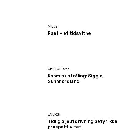
MILJØ
Raet – et tidsvitne
GEOTURISME
Kosmisk stråling: Siggjo,
Sunnhordland
ENERGI
Tidlig oljeutdrivning betyr ikke
prospektivitet