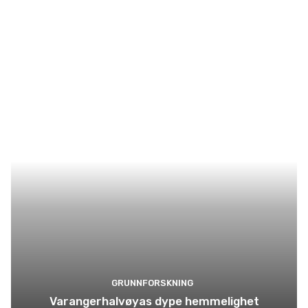
GRUNNFORSKNING
Varangerhalvøyas dype hemmelighet