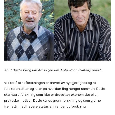
Knut Bjørlykke og Per Arne Bjørkum. Foto: Ronny Setså / privat
Vi liker å si at forskningen er drevet av nysgjerrighet og at
forskeren sitter og lurer på hvordan ting henger sammen. Dette
skal være forskning som ikke er drevet av økonomiske eller
praktiske motiver. Dette kalles grunnforskning og som gjerne
fremstår med høyere status enn anvendt forskning.