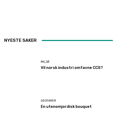
NYESTE SAKER
MILJØ
Vil norsk industri omfavne CCS?
GEOFARER
En utenomjordisk bouquet