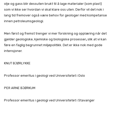
olje og gass blir dessuten brukt til å lage materialer (som plast)
som vi ikke ser hvordan vi skal klare oss uten. Derfor vil det nok i
lang tid fremover også være behov for geologer med kompetanse
innen petroleumsgeologi.
Men først og fremst trenger vi mer forskning og opplæring når det
gjelder geologiske, kjemiske og biologiske prosesser
,
slik at vi kan
føre en faglig begrunnet miljøpolitikk. Det er ikke nok med gode
intensjoner.
KNUT BJØRLYKKE
Professor emeritus i geologi ved Universitetet i Oslo
PER ARNE BJØRKUM
Professor emeritus i geologi ved Universitetet i Stavanger