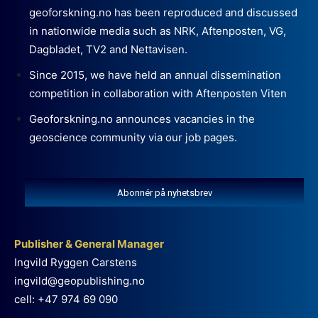
geoforskning.no has been reproduced and discussed
in nationwide media such as NRK, Aftenposten, VG,
Dagbladet, TV2 and Nettavisen.
Since 2015, we have held an annual dissemination
competition in collaboration with Aftenposten Viten
Geoforskning.no announces vacancies in the
geoscience community via our job pages.
Abonnér på nyhetsbrev
Publisher & General Manager
Ingvild Ryggen Carstens
ingvild@geopublishing.no
cell: +47 974 69 090