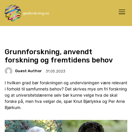
Grunnforskning, anvendt
forskning og fremtidens behov
Guest Author
31.05.2023
I hvilken grad bør forskningen og undervisningen være relevant
i forhold til samfunnets behov? Det skrives mye om fri forskning
og at universitetslærerne selv bør kunne velge hva de skal
forske på, men hva velger de, spør Knut Bjørlykke og Per Arne
Bjørkum.