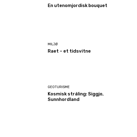
En utenomjordisk bouquet
MILJØ
Raet – et tidsvitne
GEOTURISME
Kosmisk stråling: Siggjo,
Sunnhordland