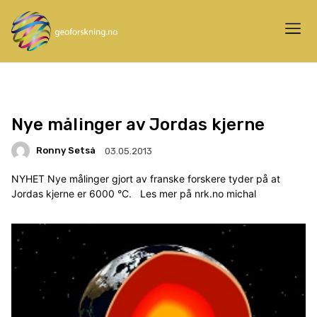
Nye målinger av Jordas kjerne
Ronny Setså
03.05.2013
NYHET Nye målinger gjort av franske forskere tyder på at
Jordas kjerne er 6000 °C. Les mer på nrk.no michal