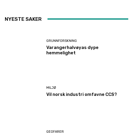
NYESTE SAKER
GRUNNFORSKNING
Varangerhalvøyas dype
hemmelighet
MILJØ
Vil norsk industri omfavne CCS?
GEOFARER