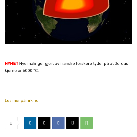
NYHET
Nye målinger gjort av franske forskere tyder på at Jordas
kjerne er 6000 °C.
Les mer på nrk.no