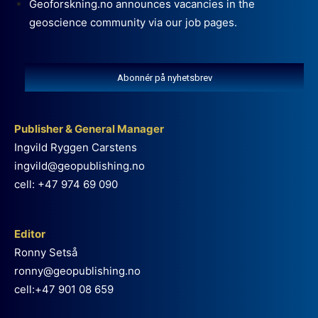
Geoforskning.no announces vacancies in the
geoscience community via our job pages.
Abonnér på nyhetsbrev
Publisher & General Manager
Ingvild Ryggen Carstens
ingvild@geopublishing.no
cell: +47 974 69 090
Editor
Ronny Setså
ronny@geopublishing.no
cell:+47 901 08 659