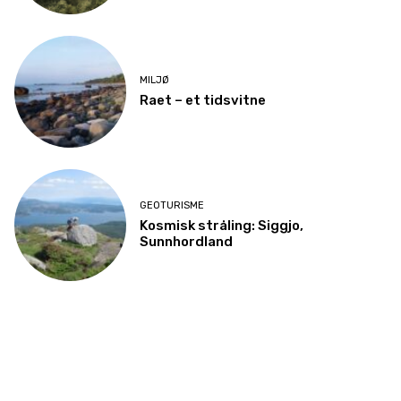
MILJØ
Raet – et tidsvitne
GEOTURISME
Kosmisk stråling: Siggjo,
Sunnhordland