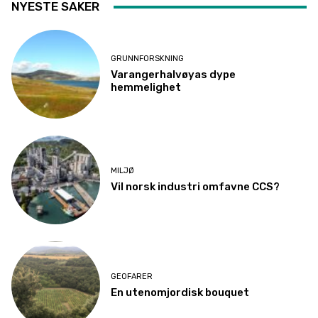
NYESTE SAKER
GRUNNFORSKNING
Varangerhalvøyas dype
hemmelighet
MILJØ
Vil norsk industri omfavne CCS?
GEOFARER
En utenomjordisk bouquet