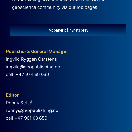
geoscience community via our job pages.
Abonnér på nyhetsbrev
Publisher & General Manager
Ingvild Ryggen Carstens
ingvild@geopublishing.no
cell: +47 974 69 090
Editor
Ronny Setså
ronny@geopublishing.no
cell:+47 901 08 659