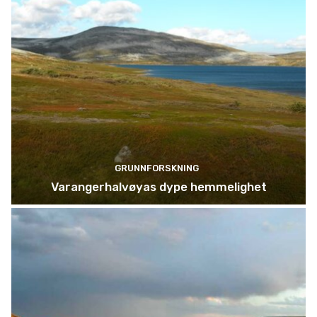
GRUNNFORSKNING
Varangerhalvøyas dype hemmelighet