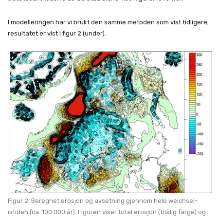
I modelleringen har vi brukt den samme metoden som vist tidligere;
resultatet er vist i figur 2 (under).
Figur 2. Beregnet erosjon og avsetning gjennom hele weichsel-
istiden (ca. 100 000 år). Figuren viser total erosjon (blålig farge) og