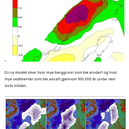
En ny modell viser hvor mye berggrunn som ble erodert og hvor
mye sedimenter som ble avsatt gjennom 100 000 år under den
siste istiden.