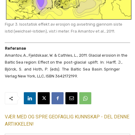
Figur 3. Isostatisk effekt av erosjon og avsetning gjennom siste
istid (weichsel-istiden), vist i meter. Fra Amantov et al., 2011.
Referanse
Amantov, A., Fjeldskaar, W. & Cathles, L., 2011. Glacial erosion in the
Baltic Sea region: Effect on the post-glacial uplift. In: Harff, J.,
Björck, S. and Hoth, P. (eds). The Baltic Sea Basin. Springer
Verlag New York, LLC, ISBN 3642172199.
VÆR MED OG SPRE GEOFAGLIG KUNNSKAP - DEL DENNE
ARTIKKELEN!