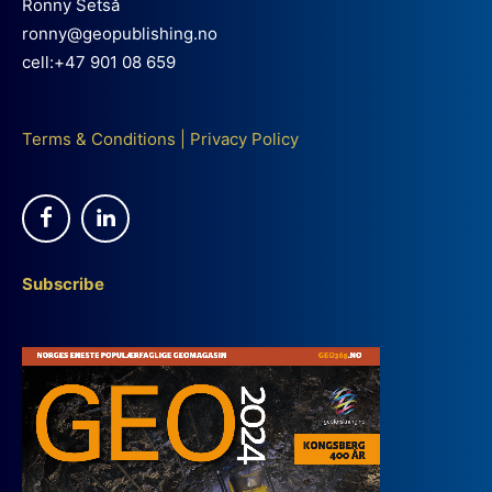
Ronny Setså
ronny@geopublishing.no
cell:+47 901 08 659
Terms & Conditions
|
Privacy Policy
Subscribe