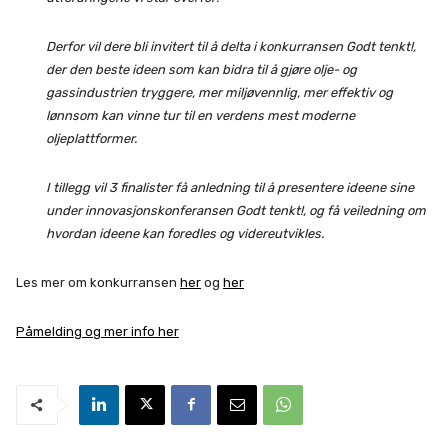
Derfor vil dere bli invitert til å delta i konkurransen Godt tenkt!,
der den beste ideen som kan bidra til å gjøre olje- og
gassindustrien tryggere, mer miljøvennlig, mer effektiv og
lønnsom kan vinne tur til en verdens mest moderne
oljeplattformer.
I tillegg vil 3 finalister få anledning til å presentere ideene sine
under innovasjonskonferansen Godt tenkt!, og få veiledning om
hvordan ideene kan foredles og videreutvikles.
Les mer om konkurransen
her
og
her
Påmelding og mer info her