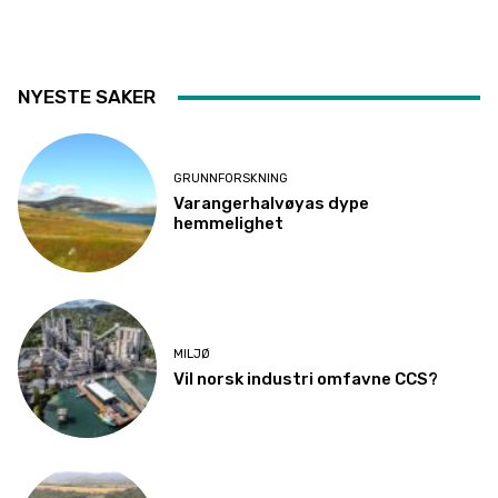
NYESTE SAKER
GRUNNFORSKNING
Varangerhalvøyas dype
hemmelighet
MILJØ
Vil norsk industri omfavne CCS?