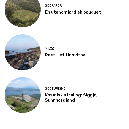
GEOFARER
En utenomjordisk bouquet
MILJØ
Raet – et tidsvitne
GEOTURISME
Kosmisk stråling: Siggjo,
Sunnhordland