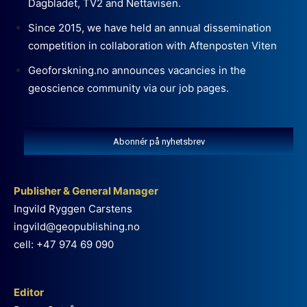
Dagbladet, TV2 and Nettavisen.
Since 2015, we have held an annual dissemination
competition in collaboration with Aftenposten Viten
Geoforskning.no announces vacancies in the
geoscience community via our job pages.
Abonnér på nyhetsbrev
Publisher & General Manager
Ingvild Ryggen Carstens
ingvild@geopublishing.no
cell: +47 974 69 090
Editor