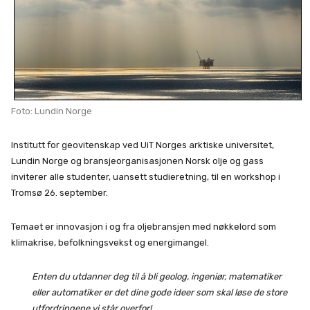
Foto: Lundin Norge
Institutt for geovitenskap ved UiT Norges arktiske universitet,
Lundin Norge og bransjeorganisasjonen Norsk olje og gass
inviterer alle studenter, uansett studieretning, til en workshop i
Tromsø 26. september.
Temaet er innovasjon i og fra oljebransjen med nøkkelord som
klimakrise, befolkningsvekst og energimangel.
Enten du utdanner deg til å bli geolog, ingeniør, matematiker
eller automatiker er det dine gode ideer som skal løse de store
utfordringene vi står overfor!