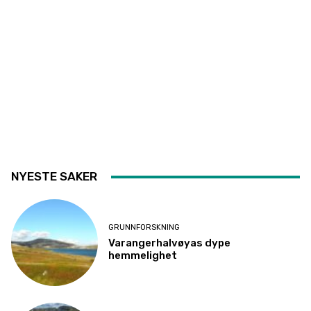
NYESTE SAKER
GRUNNFORSKNING
Varangerhalvøyas dype
hemmelighet