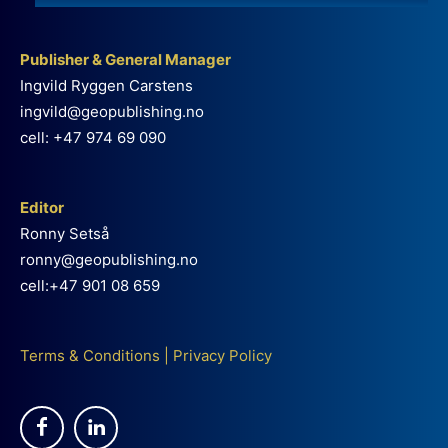
Publisher & General Manager
Ingvild Ryggen Carstens
ingvild@geopublishing.no
cell: +47 974 69 090
Editor
Ronny Setså
ronny@geopublishing.no
cell:+47 901 08 659
Terms & Conditions
|
Privacy Policy