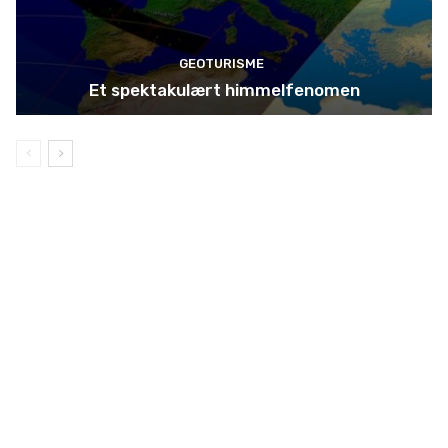
GEOTURISME
Et spektakulært himmelfenomen