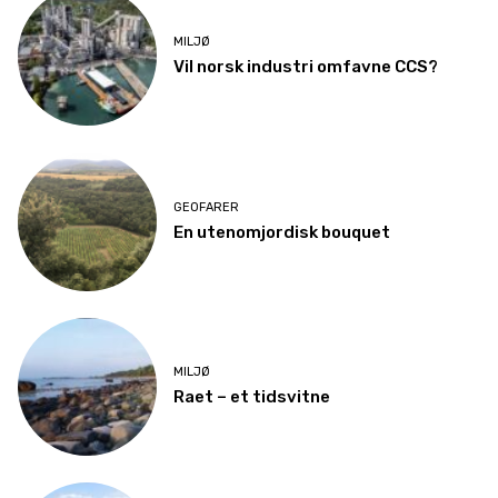
MILJØ
Vil norsk industri omfavne CCS?
GEOFARER
En utenomjordisk bouquet
MILJØ
Raet – et tidsvitne