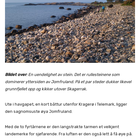
Bildet over
: En uendelighet av stein. Det er rullesteinene som
dominerer yttersiden av Jomfruland. På et par steder dukker likevel
grunnfjellet opp og kikker utover Skagerrak.
Ute i havgapet, en kort båttur utenfor Kragerø i Telemark, ligger
den sagnomsuste øya Jomfruland.
Med de to fyrtårnene er den langstrakte tarmen et velkjent
landemerke for sjøfarende. Fra luften er den også lett å få øye på.