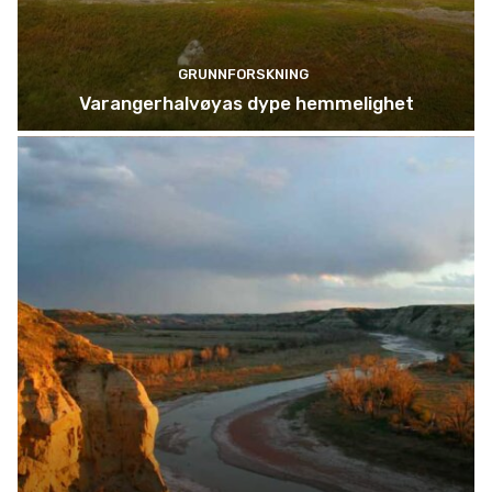
GRUNNFORSKNING
Varangerhalvøyas dype hemmelighet