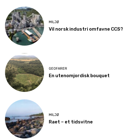
MILJØ
Vil norsk industri omfavne CCS?
GEOFARER
En utenomjordisk bouquet
MILJØ
Raet – et tidsvitne