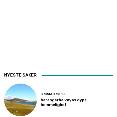
NYESTE SAKER
GRUNNFORSKNING
Varangerhalvøyas dype
hemmelighet