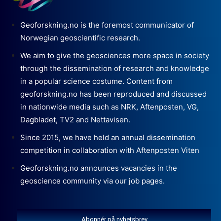
Geoforskning.no is the foremost communicator of
Norwegian geoscientific research.
We aim to give the geosciences more space in society
through the dissemination of research and knowledge
in a popular science costume. Content from
geoforskning.no has been reproduced and discussed
in nationwide media such as NRK, Aftenposten, VG,
Dagbladet, TV2 and Nettavisen.
Since 2015, we have held an annual dissemination
competition in collaboration with Aftenposten Viten
Geoforskning.no announces vacancies in the
geoscience community via our job pages.
Abonnér på nyhetsbrev