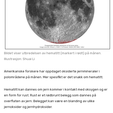
Bildet viser utbredelsen av hematitt (markert i rødt) på månen.
Illustrasjon: Shuai Li
Amerikanske forskere har oppdaget oksiderte jernmineraler i
polområdene på månen. Mer spesifikt er det snakk om hematitt.
Hematitt kan dannes om jern kommer i kontakt med oksygen og er
en form for rust. Rust er et rødbrunt belegg som dannes på
overflaten av jern. Belegget kan være en blanding av ulike
jernoksider og jernhydroksider.