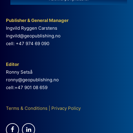
Publisher & General Manager
Ingvild Ryggen Carstens
ingvild@geopublishing.no
cell: +47 974 69 090
Editor
Ronny Setså
ronny@geopublishing.no
cell:+47 901 08 659
Terms & Conditions
|
Privacy Policy