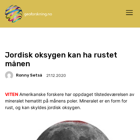
Jordisk oksygen kan ha rustet
månen
Ronny Setså
21.12.2020
VITEN
Amerikanske forskere har oppdaget tilstedeværelsen av
mineralet hematitt på månens poler. Mineralet er en form for
rust, og kan skyldes jordisk oksygen.