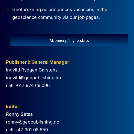
Geoforskning.no announces vacancies in the
geoscience community via our job pages.
Abonnér på nyhetsbrev
Publisher & General Manager
Ingvild Ryggen Carstens
ingvild@geopublishing.no
cell: +47 974 69 090
Editor
Ronny Setså
ronny@geopublishing.no
cell:+47 901 08 659