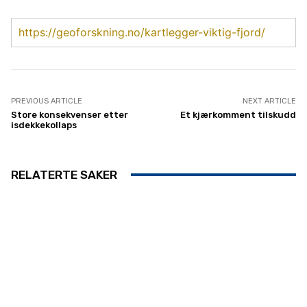
https://geoforskning.no/kartlegger-viktig-fjord/
PREVIOUS ARTICLE
NEXT ARTICLE
Store konsekvenser etter
Et kjærkomment tilskudd
isdekkekollaps
RELATERTE SAKER