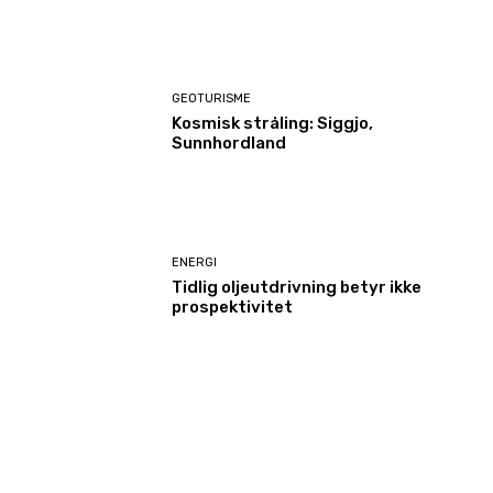
GEOTURISME
Kosmisk stråling: Siggjo,
Sunnhordland
ENERGI
Tidlig oljeutdrivning betyr ikke
prospektivitet