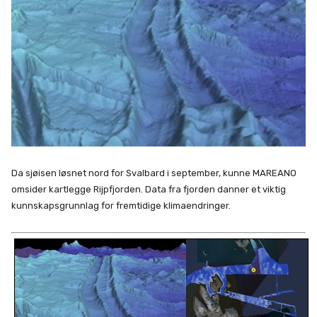
Da sjøisen løsnet nord for Svalbard i september, kunne MAREANO
omsider kartlegge Rijpfjorden. Data fra fjorden danner et viktig
kunnskapsgrunnlag for fremtidige klimaendringer.