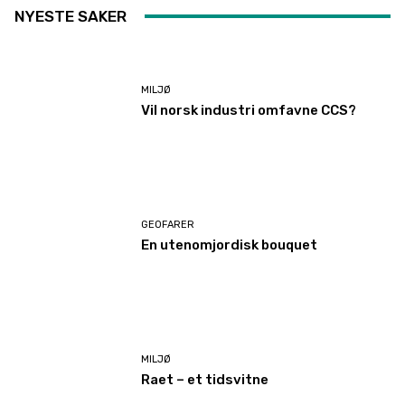
NYESTE SAKER
MILJØ
Vil norsk industri omfavne CCS?
GEOFARER
En utenomjordisk bouquet
MILJØ
Raet – et tidsvitne