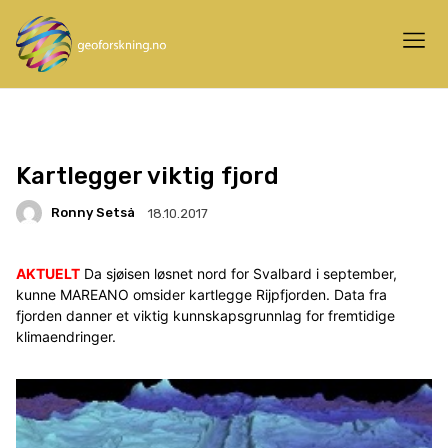
Kartlegger viktig fjord
Ronny Setså
18.10.2017
AKTUELT
Da sjøisen løsnet nord for Svalbard i september,
kunne MAREANO omsider kartlegge Rijpfjorden. Data fra
fjorden danner et viktig kunnskapsgrunnlag for fremtidige
klimaendringer.