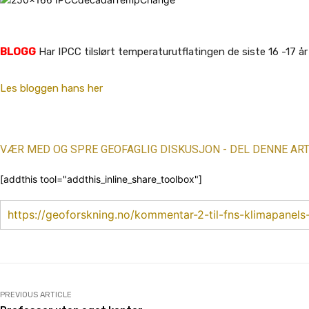
BLOGG
Har IPCC tilslørt temperaturutflatingen de siste 16 -17 
Les bloggen hans her
VÆR MED OG SPRE GEOFAGLIG DISKUSJON - DEL DENNE ART
[addthis tool="addthis_inline_share_toolbox"]
https://geoforskning.no/kommentar-2-til-fns-klimapane
PREVIOUS ARTICLE