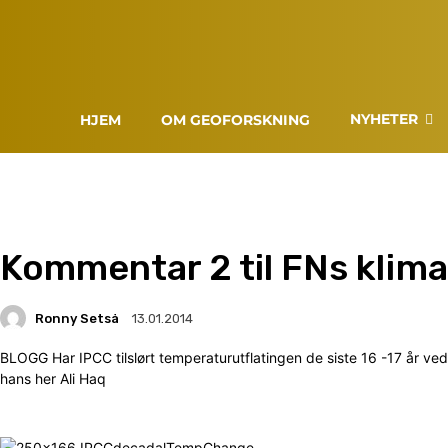
NYHETER
HJEM
OM GEOFORSKNING
Kommentar 2 til FNs kli
Ronny Setså
13.01.2014
BLOGG Har IPCC tilslørt temperaturutflatingen de siste 16 -17 år 
hans her Ali Haq