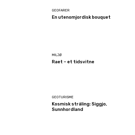
GEOFARER
En utenomjordisk bouquet
MILJØ
Raet – et tidsvitne
GEOTURISME
Kosmisk stråling: Siggjo,
Sunnhordland