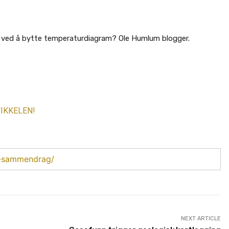
år ved å bytte temperaturdiagram? Ole Humlum blogger.
IKKELEN!
ls-sammendrag/
NEXT ARTICLE