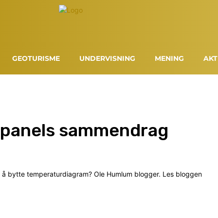
GEOTURISME
UNDERVISNING
MENING
AKT
mapanels sammendrag
ved å bytte temperaturdiagram? Ole Humlum blogger. Les bloggen