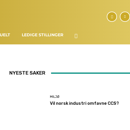
UELT
LEDIGE STILLINGER
NYESTE SAKER
MILJØ
Vil norsk industri omfavne CCS?