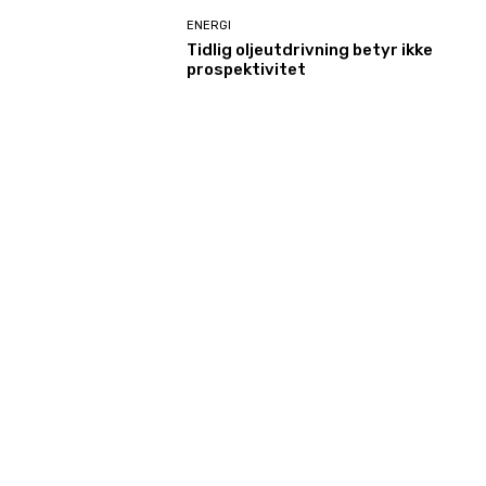
ENERGI
Tidlig oljeutdrivning betyr ikke
prospektivitet