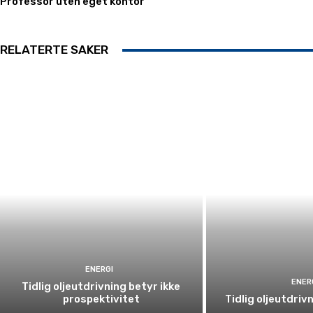
Professor uten eget kontor
RELATERTE SAKER
ENERGI
ENER
Tidlig oljeutdrivning betyr ikke
prospektivitet
Tidlig oljeutdriv