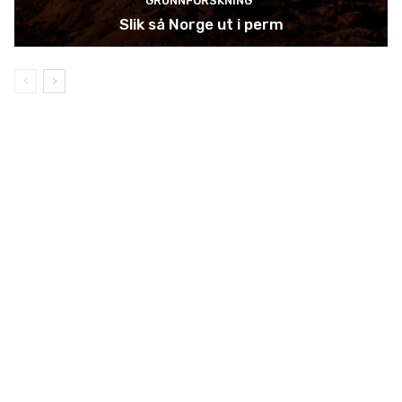
GRUNNFORSKNING
Slik så Norge ut i perm