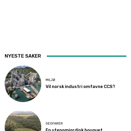
NYESTE SAKER
MILJØ
Vil norsk industri omfavne CCS?
GEOFARER
En utenomjordisk bouquet