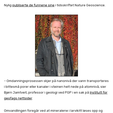
Nylig
publiserte de funnene sine
i tidsskriftet Nature Geoscience.
– Omdanningsprosessen skjer på nanonivå der vann transporteres
i bittesmå porer eller kanaler i steinen helt nede på atomnivå, sier
Bjørn Jamtveit, professor i geologi ved PGP i en sak på
Institutt for
geofags nettsider
.
Omvandlingen foregår ved at mineralene i larvikitt løses opp og