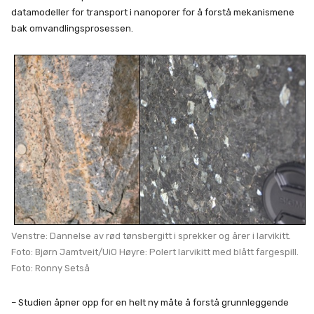
datamodeller for transport i nanoporer for å forstå mekanismene
bak omvandlingsprosessen.
Venstre: Dannelse av rød tønsbergitt i sprekker og årer i larvikitt.
Foto: Bjørn Jamtveit/UiO Høyre: Polert larvikitt med blått fargespill.
Foto: Ronny Setså
– Studien åpner opp for en helt ny måte å forstå grunnleggende