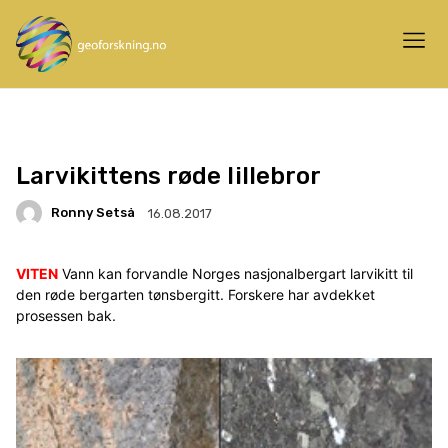
Larvikittens røde lillebror
Ronny Setså
16.08.2017
VITEN
Vann kan forvandle Norges nasjonalbergart larvikitt til
den røde bergarten tønsbergitt. Forskere har avdekket
prosessen bak.