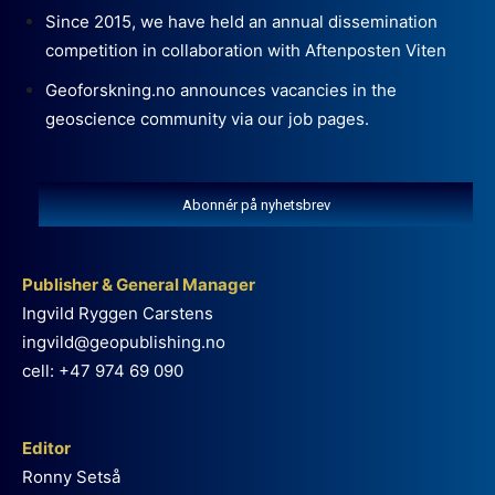
Since 2015, we have held an annual dissemination
competition in collaboration with Aftenposten Viten
Geoforskning.no announces vacancies in the
geoscience community via our job pages.
Abonnér på nyhetsbrev
Publisher & General Manager
Ingvild Ryggen Carstens
ingvild@geopublishing.no
cell: +47 974 69 090
Editor
Ronny Setså