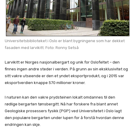
Universitetsbiblioteket i Oslo er blant bygningene som har dekket
fasaden med larvikitt. Foto: Ronny Setså
Larvikitt er Norges nasjonalbergart og unik for Oslofeltet – den
finnes ingen andre steder i verden. På grunn av sin eksklusivitet og
sitt vakre utseende er den et yndet eksportprodukt, og i 2015 var
eksportverdien knappe 570 millioner kroner.
I naturen kan den vakre prydsteinen lokalt omdannes til den
rødlige bergarten tønsbergitt. Nå har forskere fra blant annet
Geologiske prosessers fysikk (PGP) ved Universitetet i Oslo lagt
den populære bergarten under lupen for å forstå hvordan denne
endringen kan skje.