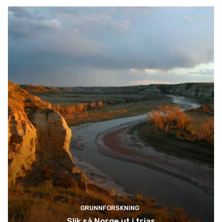
GRUNNFORSKNING
Slik så Norge ut i trias