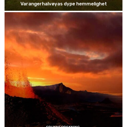
Varangerhalvøyas dype hemmelighet