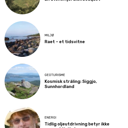
MILJØ
Raet – et tidsvitne
GEOTURISME
Kosmisk stråling: Siggjo,
Sunnhordland
ENERGI
Tidlig oljeutdrivning betyr ikke