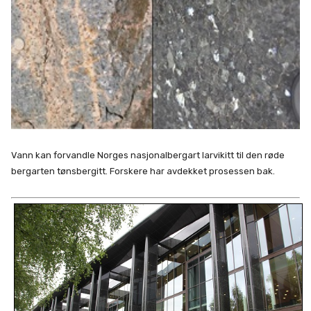
Vann kan forvandle Norges nasjonalbergart larvikitt til den røde
bergarten tønsbergitt. Forskere har avdekket prosessen bak.