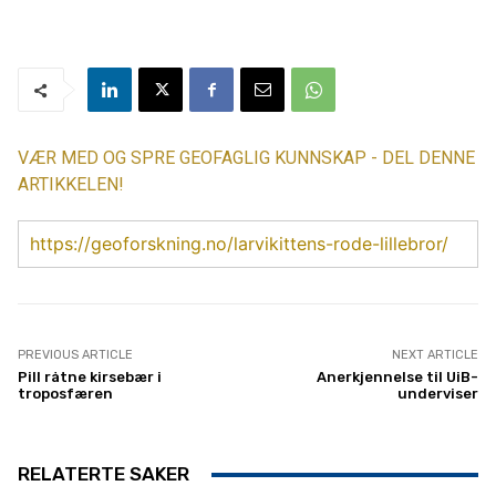
VÆR MED OG SPRE GEOFAGLIG KUNNSKAP - DEL DENNE
ARTIKKELEN!
https://geoforskning.no/larvikittens-rode-lillebror/
PREVIOUS ARTICLE
NEXT ARTICLE
Pill råtne kirsebær i
Anerkjennelse til UiB-
troposfæren
underviser
RELATERTE SAKER