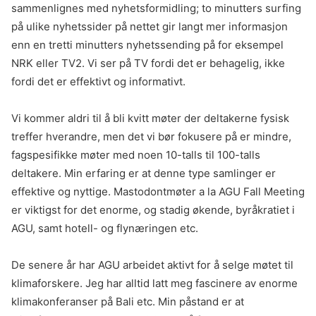
sammenlignes med nyhetsformidling; to minutters surfing
på ulike nyhetssider på nettet gir langt mer informasjon
enn en tretti minutters nyhetssending på for eksempel
NRK eller TV2. Vi ser på TV fordi det er behagelig, ikke
fordi det er effektivt og informativt.
Vi kommer aldri til å bli kvitt møter der deltakerne fysisk
treffer hverandre, men det vi bør fokusere på er mindre,
fagspesifikke møter med noen 10-talls til 100-talls
deltakere. Min erfaring er at denne type samlinger er
effektive og nyttige. Mastodontmøter a la AGU Fall Meeting
er viktigst for det enorme, og stadig økende, byråkratiet i
AGU, samt hotell- og flynæringen etc.
De senere år har AGU arbeidet aktivt for å selge møtet til
klimaforskere. Jeg har alltid latt meg fascinere av enorme
klimakonferanser på Bali etc. Min påstand er at