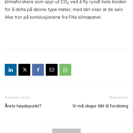
klimaforskere som spyr ut CO
ved å fly rundt hele kloden
2
for å delta på denne type møter, med det viser at de selv
ikke tror på konklusjonene fra FNs klimapanel.
Previous article
Next article
Årets høydepunkt?
Vi må skape tillit til forskning