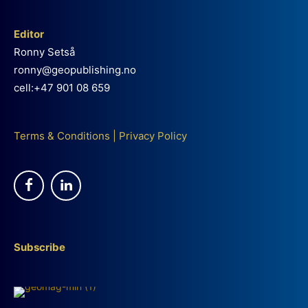
Editor
Ronny Setså
ronny@geopublishing.no
cell:+47 901 08 659
Terms & Conditions
|
Privacy Policy
Subscribe