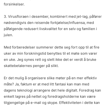
forsinkelser.
3. Virusfloraen i desember, kombinert med jet-lag, påfører
nødvendigvis den reisende forkjølelse/influensa, med
påfølgende redusert livskvalitet for en selv og familien i
julen.
Med forberedelser summerer dette seg fort opp til at fire
uker av min forskningstid benyttes til et møte som varer
en uke. Jeg synes rett og slett ikke det er verdt å bruke
skattebetalernes penger på slikt.
Er det mulig å organisere slike møter på en mer effektiv
måte? Ja, faktum er at med litt fantasi kan man med
dagens teknologi arrangere det hele digitalt. Foredrag kan
enkelt lagres på nettet og foredragsholderne kan være
tilgjengelige på e-mail og skype. Effektiviteten i dette kan