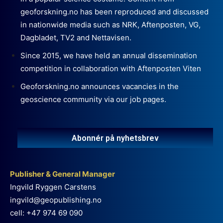
geoforskning.no has been reproduced and discussed
in nationwide media such as NRK, Aftenposten, VG,
Dagbladet, TV2 and Nettavisen.
Since 2015, we have held an annual dissemination
competition in collaboration with Aftenposten Viten
Geoforskning.no announces vacancies in the
geoscience community via our job pages.
Abonnér på nyhetsbrev
Publisher & General Manager
Ingvild Ryggen Carstens
ingvild@geopublishing.no
cell: +47 974 69 090