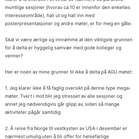
muntlige sesjoner (hvorav ca 10 er innenfor den enkeltes
interesseområde), hall ut og hall inn med
posterpresentasjoner og andre møter, er for meg en gåte.
Skal vi være ærlige og innrømme at den viktigste grunnen
for å delta er hyggelig samvær med gode kolleger og
venner?
Her er noen av mine grunner til ikke å delta på AGU møtet:
1. Jeg klarer ikke å få faglig oversikt på denne type mega-
møter. Tvert i mot blir jeg stresset av alle sesjoner og
annet jeg nødvendigvis går glipp av, siden så mange
aktiviteter pågår samtidig.
2. Å reise fra Norge til vestkysten av USA i desember er
nærmest umulig uten å bli offer for helsefarlige