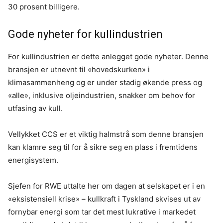
30 prosent billigere.
Gode nyheter for kullindustrien
For kullindustrien er dette anlegget gode nyheter. Denne
bransjen er utnevnt til «hovedskurken» i
klimasammenheng og er under stadig økende press og
«alle», inklusive oljeindustrien, snakker om behov for
utfasing av kull.
Vellykket CCS er et viktig halmstrå som denne bransjen
kan klamre seg til for å sikre seg en plass i fremtidens
energisystem.
Sjefen for RWE uttalte her om dagen at selskapet er i en
«eksistensiell krise» – kullkraft i Tyskland skvises ut av
fornybar energi som tar det mest lukrative i markedet