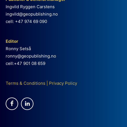
Ingvild Ryggen Carstens
ingvild@geopublishing.no
cell: +47 974 69 090
Editor
Ronny Setså
ronny@geopublishing.no
cell:+47 901 08 659
Terms & Conditions
|
Privacy Policy