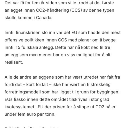
Det var få for fem år siden som ville trodd at det første
anlegget innen CO2-håndtering (CCS) av denne typen
skulle komme i Canada.
Inntil finanskrisen slo inn var det EU som hadde den mest
offensive politikken innen CCS med planer om å bygge
inntil 15 fullskala anlegg. Dette har nå kokt ned til tre
anlegg som man mener har en viss mulighet for å bli
realisert.
Alle de andre anleggene som har vært utredet har falt fra
fordi det – kort fortalt – ikke har vært en tilstrekkelig
forretningsmodell som har ligget til grunn for byggingen.
EUs fiasko innen dette området tilskrives i stor grad
kvotesystemet i EU der prisen for å slippe ut CO2 nå er
under fem euro per tonn.