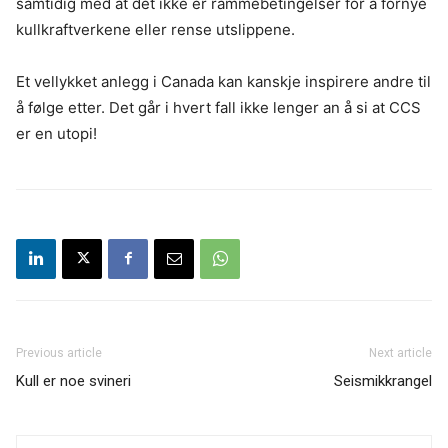
samtidig med at det ikke er rammebetingelser for å fornye
kullkraftverkene eller rense utslippene.
Et vellykket anlegg i Canada kan kanskje inspirere andre til
å følge etter. Det går i hvert fall ikke lenger an å si at CCS
er en utopi!
Previous article
Next article
Kull er noe svineri
Seismikkrangel