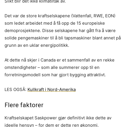
Slikt blir det ikke klimatiltak av.
Det var de store kraftselskapene (Vattenfall, RWE, EON)
som ledet arbeidet med å få opp de 15 europeiske
demoprosjektene. Disse selskapene har gått fra å være
solide pengemaskiner til å bli tapsmaskiner blant annet på
grunn av en uklar energipolitikk.
At dette nå skjer i Canada er et sammenfall av en rekke
omstendigheter – som alle summerer opp til en
forretningsmodell som har gjort bygging attraktivt.
LES OGSÅ:
Kullkraft i Nord-Amerika
Flere faktorer
Kraftselskapet Saskpower gjør definitivt ikke dette av
ideelle hensyn – for dem er dette ren økonomi.