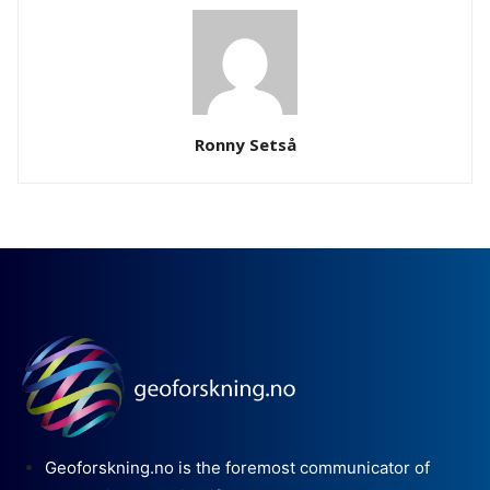
Ronny Setså
Geoforskning.no is the foremost communicator of