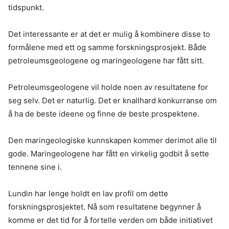
tidspunkt.
Det interessante er at det er mulig å kombinere disse to
formålene med ett og samme forskningsprosjekt. Både
petroleumsgeologene og maringeologene har fått sitt.
Petroleumsgeologene vil holde noen av resultatene for
seg selv. Det er naturlig. Det er knallhard konkurranse om
å ha de beste ideene og finne de beste prospektene.
Den maringeologiske kunnskapen kommer derimot alle til
gode. Maringeologene har fått en virkelig godbit å sette
tennene sine i.
Lundin har lenge holdt en lav profil om dette
forskningsprosjektet. Nå som resultatene begynner å
komme er det tid for å fortelle verden om både initiativet