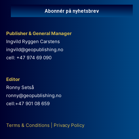
Abonnér på nyhetsbrev
Publisher & General Manager
Ingvild Ryggen Carstens
ingvild@geopublishing.no
cell: +47 974 69 090
Editor
Ronny Setså
ronny@geopublishing.no
cell:+47 901 08 659
Terms & Conditions
|
Privacy Policy