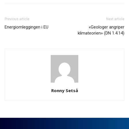
Previous article
Next article
Energiomleggingen i EU
«Geologer angriper
klimateorien» (DN 1.4.14)
Ronny Setså