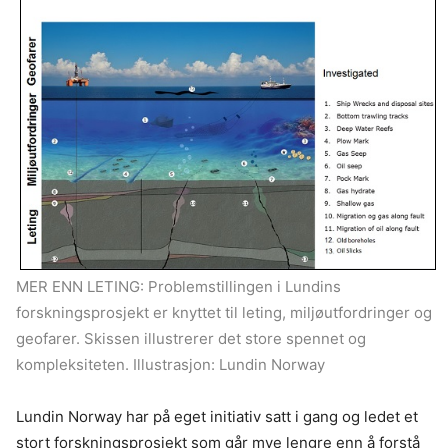
MER ENN LETING: Problemstillingen i Lundins
forskningsprosjekt er knyttet til leting, miljøutfordringer og
geofarer. Skissen illustrerer det store spennet og
kompleksiteten. Illustrasjon: Lundin Norway
Lundin Norway har på eget initiativ satt i gang og ledet et
stort forskningsprosjekt som går mye lengre enn å forstå