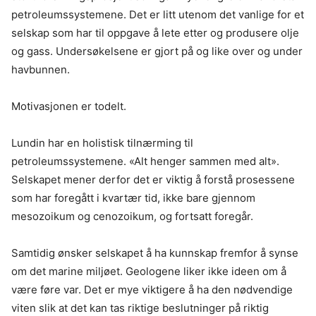
petroleumssystemene. Det er litt utenom det vanlige for et
selskap som har til oppgave å lete etter og produsere olje
og gass. Undersøkelsene er gjort på og like over og under
havbunnen.
Motivasjonen er todelt.
Lundin har en holistisk tilnærming til
petroleumssystemene. «Alt henger sammen med alt».
Selskapet mener derfor det er viktig å forstå prosessene
som har foregått i kvartær tid, ikke bare gjennom
mesozoikum og cenozoikum, og fortsatt foregår.
Samtidig ønsker selskapet å ha kunnskap fremfor å synse
om det marine miljøet. Geologene liker ikke ideen om å
være føre var. Det er mye viktigere å ha den nødvendige
viten slik at det kan tas riktige beslutninger på riktig