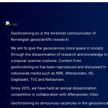
Geoforskning.no is the foremost communicator of
Norwegian geoscientific research.
We aim to give the geosciences more space in society
through the dissemination of research and knowledge in
a popular science costume. Content from
geoforskning.no has been reproduced and discussed in
nationwide media such as NRK, Aftenposten, VG,
Dagbladet, TV2 and Nettavisen.
Since 2015, we have held an annual dissemination
competition in collaboration with Aftenposten Viten
Geoforskning.no announces vacancies in the geoscienc