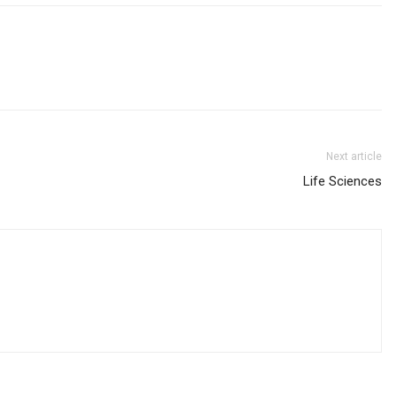
Next article
Life Sciences