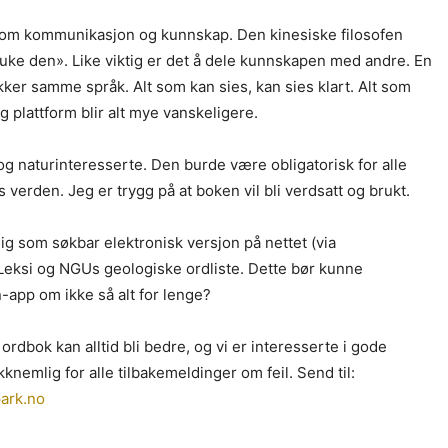
 om kommunikasjon og kunnskap. Den kinesiske filosofen
ke den». Like viktig er det å dele kunnskapen med andre. En
snakker samme språk. Alt som kan sies, kan sies klart. Alt som
g plattform blir alt mye vanskeligere.
g naturinteresserte. Den burde være obligatorisk for alle
verden. Jeg er trygg på at boken vil bli verdsatt og brukt.
g som søkbar elektronisk versjon på nettet (via
eksi og NGUs geologiske ordliste. Dette bør kunne
-app om ikke så alt for lenge?
 ordbok kan alltid bli bedre, og vi er interesserte i gode
knemlig for alle tilbakemeldinger om feil. Send til:
ark.no