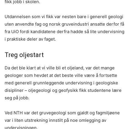
fikk jobb i skolen.
Utdannelsen som vi fikk var nesten bare i generell geologi
uten anvendte fag og norsk gruveindustri ansatte derfor få
fra UiO fordi kandidatene derfra hadde så lite undervisning
i praktiske deler av faget.
Treg oljestart
Da det ble klart at vi ville bli et oljeland, var det mange
geologer som hevdet at det beste ville være å fortsette
med generell grunnleggende undervisning i geologiske
disipliner – oljegeologi og geofysikk fikk studentene lære
seg på jobb.
Ved NTH var det gruvegeologi som gjaldt og fagmiljøene
var i liten utstrekning innstilt på noe omlegging av
undervisningen.