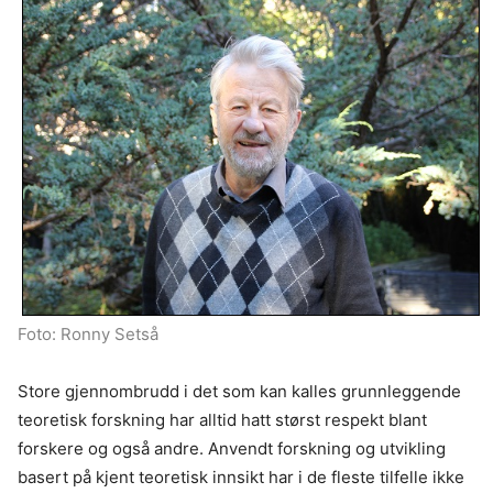
Foto: Ronny Setså
Store gjennombrudd i det som kan kalles grunnleggende
teoretisk forskning har alltid hatt størst respekt blant
forskere og også andre. Anvendt forskning og utvikling
basert på kjent teoretisk innsikt har i de fleste tilfelle ikke