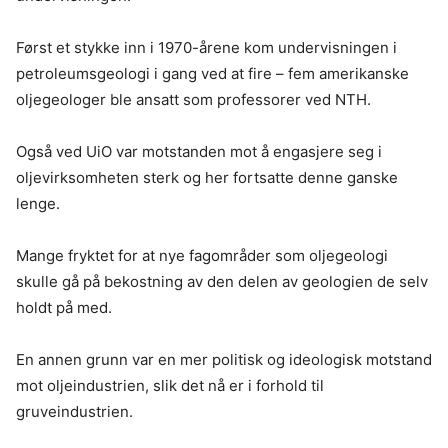
Først et stykke inn i 1970-årene kom undervisningen i
petroleumsgeologi i gang ved at fire – fem amerikanske
oljegeologer ble ansatt som professorer ved NTH.
Også ved UiO var motstanden mot å engasjere seg i
oljevirksomheten sterk og her fortsatte denne ganske
lenge.
Mange fryktet for at nye fagområder som oljegeologi
skulle gå på bekostning av den delen av geologien de selv
holdt på med.
En annen grunn var en mer politisk og ideologisk motstand
mot oljeindustrien, slik det nå er i forhold til
gruveindustrien.