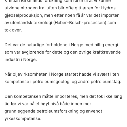
Kristian Birkelands forskning som førte til at vi kunne
utvinne nitrogen fra luften blir ofte gitt æren for Hydros
gjødselproduksjon, men etter noen få år var det importen
av utenlandsk teknologi (Haber–Bosch-prosessen) som
tok over.
Det var de naturlige forholdene i Norge med billig energi
som var avgjørende for dette og den øvrige kraftkrevende
industri i Norge.
Når oljevirksomheten i Norge startet hadde vi svært liten
kompetanse i petroleumsgeologi og andre petroleumsfag.
Den kompetansen måtte importeres, men det tok ikke lang
tid før vi var på et høyt nivå både innen mer
grunnleggende petroleumsforskning og anvendt
yrkeskompetanse.