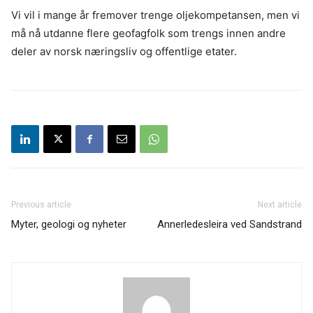
Vi vil i mange år fremover trenge oljekompetansen, men vi
må nå utdanne flere geofagfolk som trengs innen andre
deler av norsk næringsliv og offentlige etater.
Previous article
Next article
Myter, geologi og nyheter
Annerledesleira ved Sandstrand