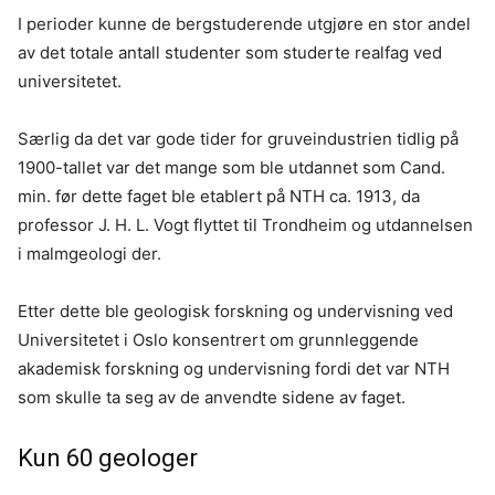
I perioder kunne de bergstuderende utgjøre en stor andel
av det totale antall studenter som studerte realfag ved
universitetet.
Særlig da det var gode tider for gruveindustrien tidlig på
1900-tallet var det mange som ble utdannet som Cand.
min. før dette faget ble etablert på NTH ca. 1913, da
professor J. H. L. Vogt flyttet til Trondheim og utdannelsen
i malmgeologi der.
Etter dette ble geologisk forskning og undervisning ved
Universitetet i Oslo konsentrert om grunnleggende
akademisk forskning og undervisning fordi det var NTH
som skulle ta seg av de anvendte sidene av faget.
Kun 60 geologer