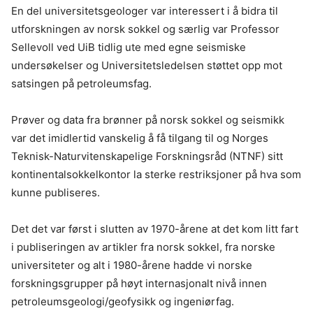
En del universitetsgeologer var interessert i å bidra til
utforskningen av norsk sokkel og særlig var Professor
Sellevoll ved UiB tidlig ute med egne seismiske
undersøkelser og Universitetsledelsen støttet opp mot
satsingen på petroleumsfag.
Prøver og data fra brønner på norsk sokkel og seismikk
var det imidlertid vanskelig å få tilgang til og Norges
Teknisk-Naturvitenskapelige Forskningsråd (NTNF) sitt
kontinentalsokkelkontor la sterke restriksjoner på hva som
kunne publiseres.
Det det var først i slutten av 1970-årene at det kom litt fart
i publiseringen av artikler fra norsk sokkel, fra norske
universiteter og alt i 1980-årene hadde vi norske
forskningsgrupper på høyt internasjonalt nivå innen
petroleumsgeologi/geofysikk og ingeniørfag.