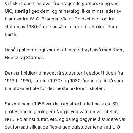
Vi fikk i tiden fremover fremragende geoforskning ved
UiO, særlig i geokjemi og mineralogi ikke minst ledet av
blant andre W. C. Brøgger, Victor Goldschmidt og fra
slutten av 1930-årene også min lærer i petrologi Tom
Barth.
Også i paleontologi var det et meget høyt nivå med Kiær,
Heintz og Størmer.
Det var imidlertid meget få studenter i geologi i tiden fra
1913 til 1960, særlig i 1920- og 1930-årene og de få som
ble utdannet ble for det meste lektorer i skolen.
Så sent som i 1958 var det registrert totalt bare ca. 60
profesjonelle geologer i Norge ved våre universiteter,
NGU, Polarinstituttet, etc. og da jeg begynte å studere var
det fortsatt slik at de fleste geologistudentene ved UiO