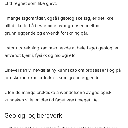
blitt regnet som like gjevt.
I mange fagområder, også i geologiske fag, er det ikke
alltid like lett å bestemme hvor grensen mellom
grunnleggende og anvendt forskning går.
I stor utstrekning kan man hevde at hele faget geologi er
anvendt kjemi, fysikk og biologi etc.
Likevel kan vi hevde at ny kunnskap om prosesser i og på
jordskorpen kan betraktes som grunnleggende.
Uten de mange praktiske anvendelsene av geologisk
kunnskap ville imidlertid faget vært meget lite.
Geologi og bergverk