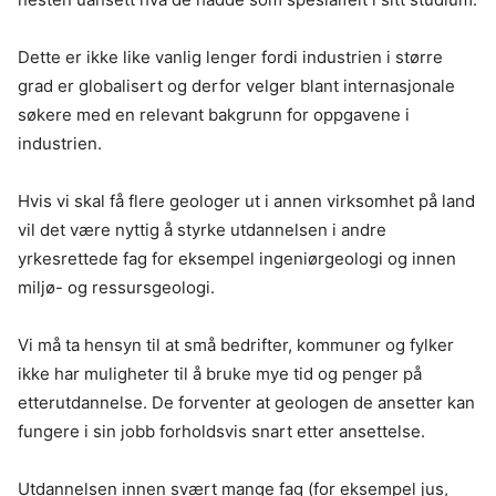
Dette er ikke like vanlig lenger fordi industrien i større
grad er globalisert og derfor velger blant internasjonale
søkere med en relevant bakgrunn for oppgavene i
industrien.
Hvis vi skal få flere geologer ut i annen virksomhet på land
vil det være nyttig å styrke utdannelsen i andre
yrkesrettede fag for eksempel ingeniørgeologi og innen
miljø- og ressursgeologi.
Vi må ta hensyn til at små bedrifter, kommuner og fylker
ikke har muligheter til å bruke mye tid og penger på
etterutdannelse. De forventer at geologen de ansetter kan
fungere i sin jobb forholdsvis snart etter ansettelse.
Utdannelsen innen svært mange fag (for eksempel jus,