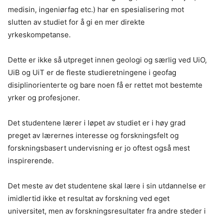
medisin, ingeniørfag etc.) har en spesialisering mot
slutten av studiet for å gi en mer direkte
yrkeskompetanse.
Dette er ikke så utpreget innen geologi og særlig ved UiO,
UiB og UiT er de fleste studieretningene i geofag
disiplinorienterte og bare noen få er rettet mot bestemte
yrker og profesjoner.
Det studentene lærer i løpet av studiet er i høy grad
preget av lærernes interesse og forskningsfelt og
forskningsbasert undervisning er jo oftest også mest
inspirerende.
Det meste av det studentene skal lære i sin utdannelse er
imidlertid ikke et resultat av forskning ved eget
universitet, men av forskningsresultater fra andre steder i