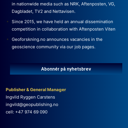
in nationwide media such as NRK, Aftenposten, VG,
Dagbladet, TV2 and Nettavisen.
Since 2015, we have held an annual dissemination
competition in collaboration with Aftenposten Viten
Geoforskning.no announces vacancies in the
geoscience community via our job pages.
Abonnér på nyhetsbrev
Publisher & General Manager
Ingvild Ryggen Carstens
ingvild@geopublishing.no
cell: +47 974 69 090