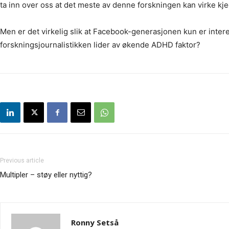
ta inn over oss at det meste av denne forskningen kan virke kjede
Men er det virkelig slik at Facebook-generasjonen kun er interes
forskningsjournalistikken lider av økende ADHD faktor?
Previous article
Multipler – støy eller nyttig?
Ronny Setså