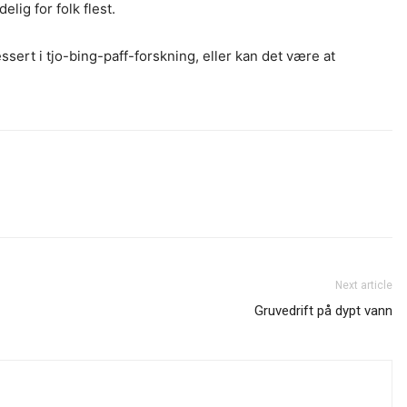
lig for folk flest.
sert i tjo-bing-paff-forskning, eller kan det være at
Next article
Gruvedrift på dypt vann