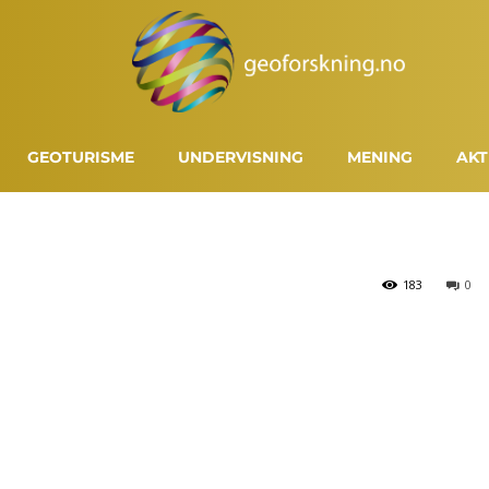
GEOTURISME
UNDERVISNING
MENING
AKT
183
0