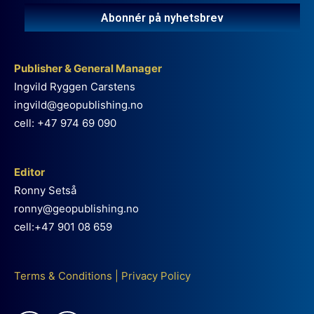
Abonnér på nyhetsbrev
Publisher & General Manager
Ingvild Ryggen Carstens
ingvild@geopublishing.no
cell: +47 974 69 090
Editor
Ronny Setså
ronny@geopublishing.no
cell:+47 901 08 659
Terms & Conditions
|
Privacy Policy