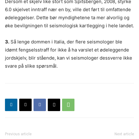
Dersom et skjelv like stort som Spitsbergen, 2008, styrke
6.0 skjelvet inntraff nær en by, ville det ført til omfattende
ødeleggelser. Dette bør myndighetene ta mer alvorlig og
øke bevilgningen til seismologisk kartlegging i hele landet.
3.
Så lenge dommen i Italia, der flere seismologer ble
idømt fengselsstraff for ikke å ha varslet et ødeleggende
jordskjelv, blir stående, kan vi seismologer dessverre ikke
svare på slike spørsmål.
Previous article
Next article