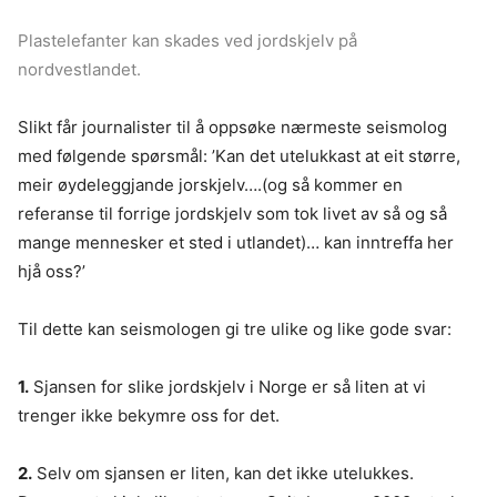
Plastelefanter kan skades ved jordskjelv på
nordvestlandet.
Slikt får journalister til å oppsøke nærmeste seismolog
med følgende spørsmål: ’Kan det utelukkast at eit større,
meir øydeleggjande jorskjelv….(og så kommer en
referanse til forrige jordskjelv som tok livet av så og så
mange mennesker et sted i utlandet)… kan inntreffa her
hjå oss?’
Til dette kan seismologen gi tre ulike og like gode svar:
1.
Sjansen for slike jordskjelv i Norge er så liten at vi
trenger ikke bekymre oss for det.
2.
Selv om sjansen er liten, kan det ikke utelukkes.