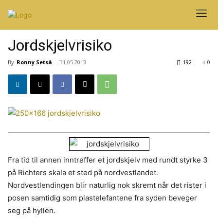
Jordskjelvrisiko
By
Ronny Setså
-
31.05.2013
192
0
Fra tid til annen inntreffer et jordskjelv med rundt styrke 3
på Richters skala et sted på nordvestlandet.
Nordvestlendingen blir naturlig nok skremt når det rister i
posen samtidig som plastelefantene fra syden beveger
seg på hyllen.