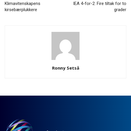
Klimavitenskapens
IEA 4-for-2: Fire tiltak for to
kirsebærplukkere
grader
Ronny Setså