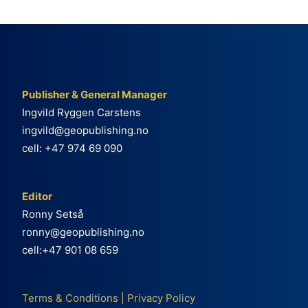
Publisher & General Manager
Ingvild Ryggen Carstens
ingvild@geopublishing.no
cell: +47 974 69 090
Editor
Ronny Setså
ronny@geopublishing.no
cell:+47 901 08 659
Terms & Conditions
|
Privacy Policy