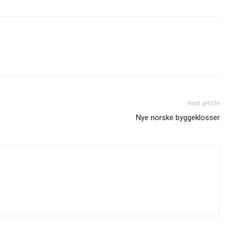
Next article
Nye norske byggeklosser