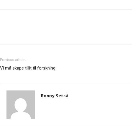
Previous article
Vi må skape tillit til forskning
Ronny Setså