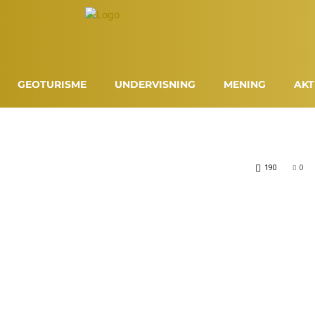
GEOTURISME
UNDERVISNING
MENING
AKT
190
0