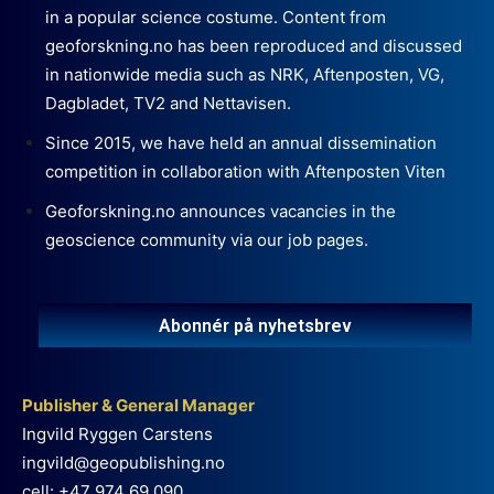
in a popular science costume. Content from
geoforskning.no has been reproduced and discussed
in nationwide media such as NRK, Aftenposten, VG,
Dagbladet, TV2 and Nettavisen.
Since 2015, we have held an annual dissemination
competition in collaboration with Aftenposten Viten
Geoforskning.no announces vacancies in the
geoscience community via our job pages.
Abonnér på nyhetsbrev
Publisher & General Manager
Ingvild Ryggen Carstens
ingvild@geopublishing.no
cell: +47 974 69 090