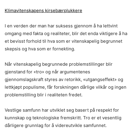
Klimavitenskapens kirsebærplukkere
I en verden der man har suksess gjennom å ha lettvint
omgang med fakta og realiteter, blir det enda viktigere å ha
et bevisst forhold til hva som er vitenskapelig begrunnet
skepsis og hva som er fornekting.
Når vitenskapelig begrunnede problemstillinger blir
gjenstand for «tro» og når argumentenes
gjennomslagskraft styres av retorikk, «utgangseffekt» og
lettkjøpt populisme, får forskningen dårlige vilkår og ingen
problemstilling blir i realiteten fredet.
Vestlige samfunn har utviklet seg basert på respekt for
kunnskap og teknologiske fremskritt. Tro er et vesentlig
dårligere grunnlag for å videreutvikle samfunnet.