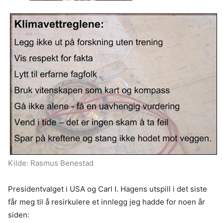
Kilde: Rasmus Benestad
Presidentvalget i USA og Carl I. Hagens utspill i det siste
får meg til å resirkulere et innlegg jeg hadde for noen år
siden: