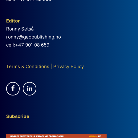
Editor
Ronny Setså
ronny@geopublishing.no
cell:+47 901 08 659
Terms & Conditions
|
Privacy Policy
Subscribe