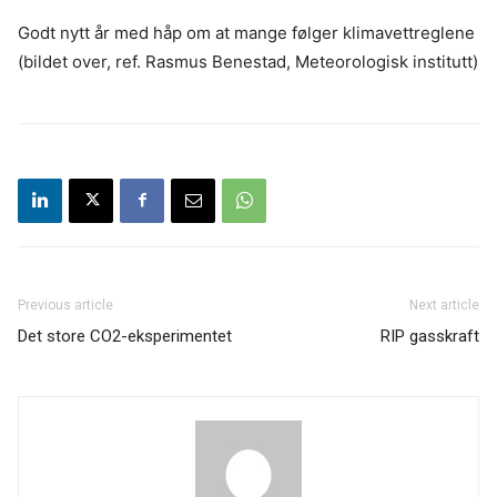
Godt nytt år med håp om at mange følger klimavettreglene
(bildet over, ref. Rasmus Benestad, Meteorologisk institutt)
Previous article
Next article
Det store CO2-eksperimentet
RIP gasskraft