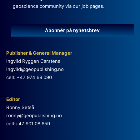
geoscience community via our job pages.
Abonnér på nyhetsbrev
Publisher & General Manager
Ingvild Ryggen Carstens
ingvild@geopublishing.no
cell: +47 974 69 090
Editor
Ronny Setså
ronny@geopublishing.no
cell:+47 901 08 659