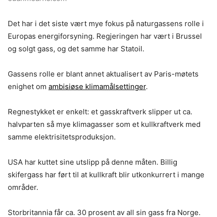
Det har i det siste vært mye fokus på naturgassens rolle i
Europas energiforsyning. Regjeringen har vært i Brussel
og solgt gass, og det samme har Statoil.
Gassens rolle er blant annet aktualisert av Paris-møtets
enighet om
ambisiøse klimamålsettinger
.
Regnestykket er enkelt: et gasskraftverk slipper ut ca.
halvparten så mye klimagasser som et kullkraftverk med
samme elektrisitetsproduksjon.
USA har kuttet sine utslipp på denne måten. Billig
skifergass har ført til at kullkraft blir utkonkurrert i mange
områder.
Storbritannia får ca. 30 prosent av all sin gass fra Norge.