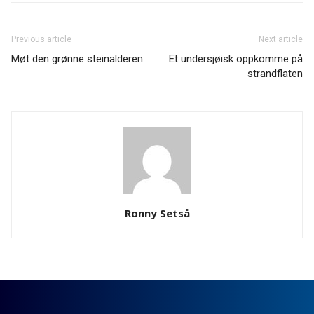
Previous article
Next article
Møt den grønne steinalderen
Et undersjøisk oppkomme på
strandflaten
Ronny Setså