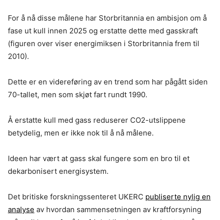
For å nå disse målene har Storbritannia en ambisjon om å
fase ut kull innen 2025 og erstatte dette med gasskraft
(figuren over viser energimiksen i Storbritannia frem til
2010).
Dette er en videreføring av en trend som har pågått siden
70-tallet, men som skjøt fart rundt 1990.
Å erstatte kull med gass reduserer CO2-utslippene
betydelig, men er ikke nok til å nå målene.
Ideen har vært at gass skal fungere som en bro til et
dekarbonisert energisystem.
Det britiske forskningssenteret UKERC
publiserte nylig en
analyse
av hvordan sammensetningen av kraftforsyning