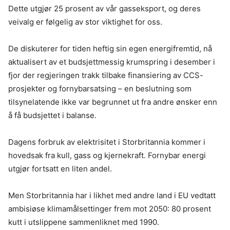
Dette utgjør 25 prosent av vår gasseksport, og deres
veivalg er følgelig av stor viktighet for oss.
De diskuterer for tiden heftig sin egen energifremtid, nå
aktualisert av et budsjettmessig krumspring i desember i
fjor der regjeringen trakk tilbake finansiering av CCS-
prosjekter og fornybarsatsing – en beslutning som
tilsynelatende ikke var begrunnet ut fra andre ønsker enn
å få budsjettet i balanse.
Dagens forbruk av elektrisitet i Storbritannia kommer i
hovedsak fra kull, gass og kjernekraft. Fornybar energi
utgjør fortsatt en liten andel.
Men Storbritannia har i likhet med andre land i EU vedtatt
ambisiøse klimamålsettinger frem mot 2050: 80 prosent
kutt i utslippene sammenliknet med 1990.