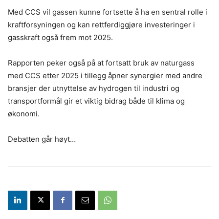
Med CCS vil gassen kunne fortsette å ha en sentral rolle i
kraftforsyningen og kan rettferdiggjøre investeringer i
gasskraft også frem mot 2025.
Rapporten peker også på at fortsatt bruk av naturgass
med CCS etter 2025 i tillegg åpner synergier med andre
bransjer der utnyttelse av hydrogen til industri og
transportformål gir et viktig bidrag både til klima og
økonomi.
Debatten går høyt…