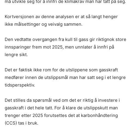
må utvikle seg for å innfri de klimakrav man har tatt på seg.
Kortversjonen av denne analysen er at så langt henger
ikke målsettinger og veivalg sammen.
Den vedtatte overgangen fra kull til gass gir riktignok store
innsparinger frem mot 2025, men unnlater å innfri på
lengre sikt.
Det er faktisk ikke rom for de utslippene som gasskraft
medfører innen de utslippsmål man har satt seg i et lengre
tidsperspektiv.
Det stilles da spørsmål ved om det er riktig å investere i
gasskraft i det hele tatt. For å klare de utslippskutt man
trenger etter 2025 forutsettes det at karbonhåndtering
(CCS) tas i bruk.