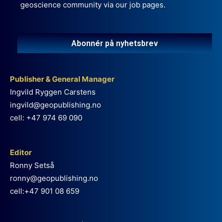
geoscience community via our job pages.
Abonnér på nyhetsbrev
Publisher & General Manager
Ingvild Ryggen Carstens
ingvild@geopublishing.no
cell: +47 974 69 090
Editor
Ronny Setså
ronny@geopublishing.no
cell:+47 901 08 659