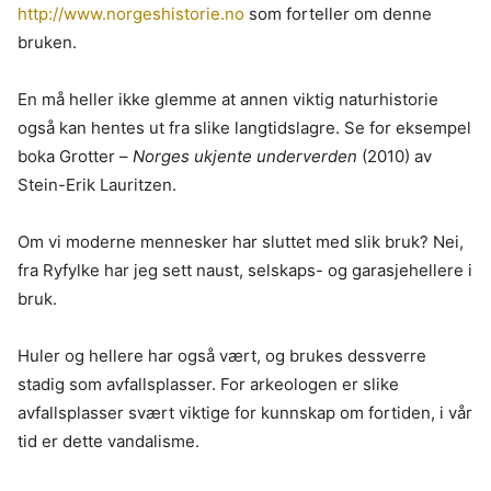
http://www.norgeshistorie.no
som forteller om denne
bruken.
En må heller ikke glemme at annen viktig naturhistorie
også kan hentes ut fra slike langtidslagre. Se for eksempel
boka Grotter –
Norges ukjente underverden
(2010) av
Stein-Erik Lauritzen.
Om vi moderne mennesker har sluttet med slik bruk? Nei,
fra Ryfylke har jeg sett naust, selskaps- og garasjehellere i
bruk.
Huler og hellere har også vært, og brukes dessverre
stadig som avfallsplasser. For arkeologen er slike
avfallsplasser svært viktige for kunnskap om fortiden, i vår
tid er dette vandalisme.