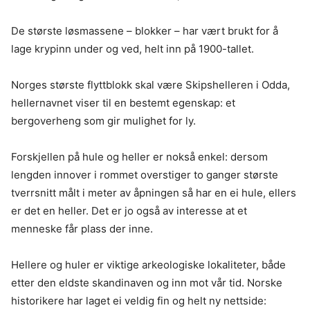
De største løsmassene – blokker – har vært brukt for å
lage krypinn under og ved, helt inn på 1900-tallet.
Norges største flyttblokk skal være Skipshelleren i Odda,
hellernavnet viser til en bestemt egenskap: et
bergoverheng som gir mulighet for ly.
Forskjellen på hule og heller er nokså enkel: dersom
lengden innover i rommet overstiger to ganger største
tverrsnitt målt i meter av åpningen så har en ei hule, ellers
er det en heller. Det er jo også av interesse at et
menneske får plass der inne.
Hellere og huler er viktige arkeologiske lokaliteter, både
etter den eldste skandinaven og inn mot vår tid. Norske
historikere har laget ei veldig fin og helt ny nettside: