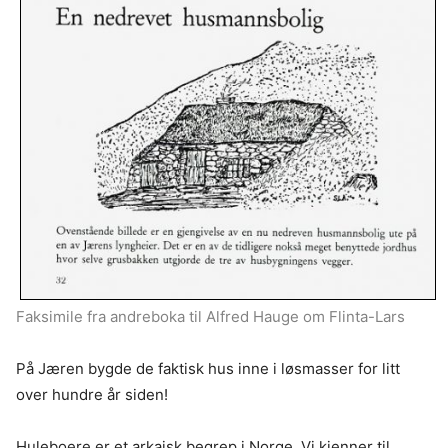
Faksimile fra andreboka til Alfred Hauge om Flinta-Lars
På Jæren bygde de faktisk hus inne i løsmasser for litt
over hundre år siden!
Huleboere er et arkaisk begrep i Norge. Vi kjenner til