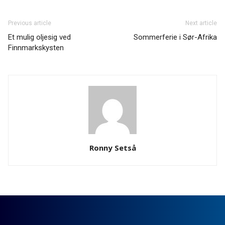
Previous article
Next article
Et mulig oljesig ved
Sommerferie i Sør-Afrika
Finnmarkskysten
Ronny Setså