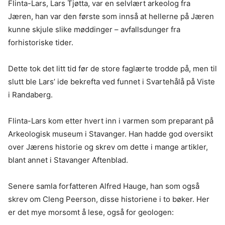
Flinta-Lars, Lars Tjøtta, var en selvlært arkeolog fra
Jæren, han var den første som innså at hellerne på Jæren
kunne skjule slike møddinger – avfallsdunger fra
forhistoriske tider.
Dette tok det litt tid før de store faglærte trodde på, men til
slutt ble Lars’ ide bekrefta ved funnet i Svartehålå på Viste
i Randaberg.
Flinta-Lars kom etter hvert inn i varmen som preparant på
Arkeologisk museum i Stavanger. Han hadde god oversikt
over Jærens historie og skrev om dette i mange artikler,
blant annet i Stavanger Aftenblad.
Senere samla forfatteren Alfred Hauge, han som også
skrev om Cleng Peerson, disse historiene i to bøker. Her
er det mye morsomt å lese, også for geologen: