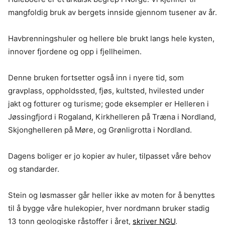
mangfoldig bruk av bergets innside gjennom tusener av år.
Havbrenningshuler og hellere ble brukt langs hele kysten,
innover fjordene og opp i fjellheimen.
Denne bruken fortsetter også inn i nyere tid, som
gravplass, oppholdssted, fjøs, kultsted, hvilested under
jakt og fotturer og turisme; gode eksempler er Helleren i
Jøssingfjord i Rogaland, Kirkhelleren på Træna i Nordland,
Skjonghelleren på Møre, og Grønligrotta i Nordland.
Dagens boliger er jo kopier av huler, tilpasset våre behov
og standarder.
Stein og løsmasser går heller ikke av moten for å benyttes
til å bygge våre hulekopier, hver nordmann bruker stadig
13 tonn geologiske råstoffer i året,
skriver NGU
.