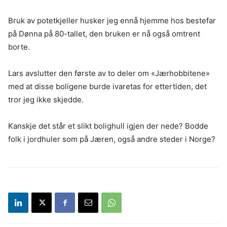
Bruk av potetkjeller husker jeg ennå hjemme hos bestefar
på Dønna på 80-tallet, den bruken er nå også omtrent
borte.
Lars avslutter den første av to deler om «Jærhobbitene»
med at disse boligene burde ivaretas for ettertiden, det
tror jeg ikke skjedde.
Kanskje det står et slikt bolighull igjen der nede? Bodde
folk i jordhuler som på Jæren, også andre steder i Norge?