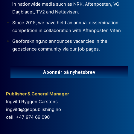
in nationwide media such as NRK, Aftenposten, VG,
Dagbladet, TV2 and Nettavisen.
Since 2015, we have held an annual dissemination
competition in collaboration with Aftenposten Viten
Geoforskning.no announces vacancies in the
geoscience community via our job pages.
Abonnér på nyhetsbrev
Publisher & General Manager
Ingvild Ryggen Carstens
ingvild@geopublishing.no
cell: +47 974 69 090