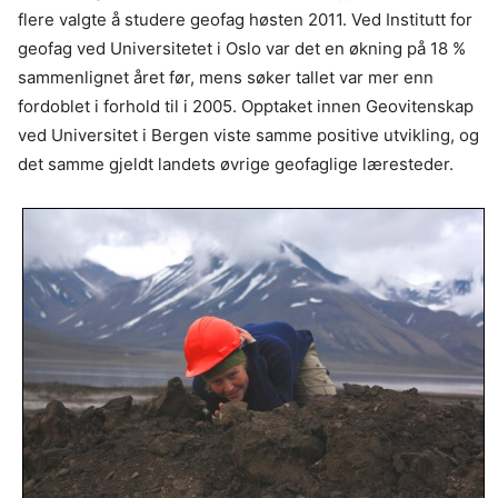
flere valgte å studere geofag høsten 2011. Ved Institutt for
geofag ved Universitetet i Oslo var det en økning på 18 %
sammenlignet året før, mens søker tallet var mer enn
fordoblet i forhold til i 2005. Opptaket innen Geovitenskap
ved Universitet i Bergen viste samme positive utvikling, og
det samme gjeldt landets øvrige geofaglige læresteder.