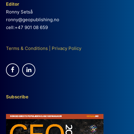
Editor
Ronny Setså
ronny@geopublishing.no
cell:+47 901 08 659
Terms & Conditions
|
Privacy Policy
Subscribe