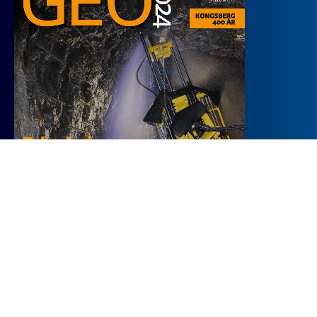
Copyright @ 2023 GeoPublishing AS. All rights reserved.