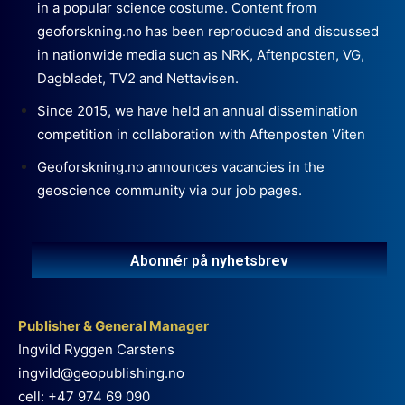
in a popular science costume. Content from
geoforskning.no has been reproduced and discussed
in nationwide media such as NRK, Aftenposten, VG,
Dagbladet, TV2 and Nettavisen.
Since 2015, we have held an annual dissemination
competition in collaboration with Aftenposten Viten
Geoforskning.no announces vacancies in the
geoscience community via our job pages.
Abonnér på nyhetsbrev
Publisher & General Manager
Ingvild Ryggen Carstens
ingvild@geopublishing.no
cell: +47 974 69 090