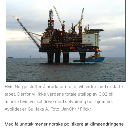
Hvis Norge slutter å produsere olje, vil andre land erstatte
tapet. Derfor vil ikke verdens totale utslipp av CO2 bli
mindre hvis vi skal drive med selvpining her hjemme.
Avbildet er Gullfaks A. Foto: JanChr / Flickr
Med få unntak mener norske politikere at klimaendringene