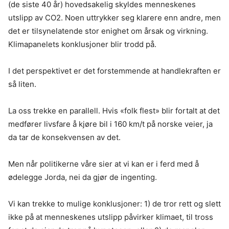
(de siste 40 år) hovedsakelig skyldes menneskenes
utslipp av CO2. Noen uttrykker seg klarere enn andre, men
det er tilsynelatende stor enighet om årsak og virkning.
Klimapanelets konklusjoner blir trodd på.
I det perspektivet er det forstemmende at handlekraften er
så liten.
La oss trekke en parallell. Hvis «folk flest» blir fortalt at det
medfører livsfare å kjøre bil i 160 km/t på norske veier, ja
da tar de konsekvensen av det.
Men når politikerne våre sier at vi kan er i ferd med å
ødelegge Jorda, nei da gjør de ingenting.
Vi kan trekke to mulige konklusjoner: 1) de tror rett og slett
ikke på at menneskenes utslipp påvirker klimaet, til tross