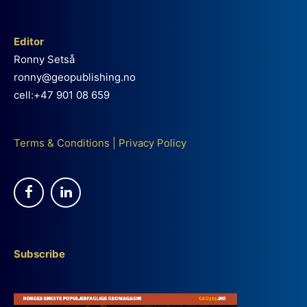
Editor
Ronny Setså
ronny@geopublishing.no
cell:+47 901 08 659
Terms & Conditions
|
Privacy Policy
Subscribe