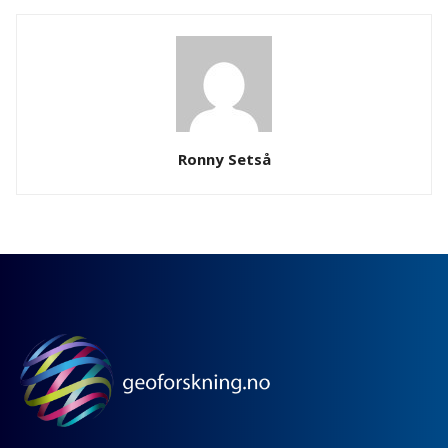
Ronny Setså