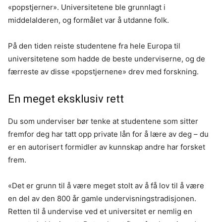
«popstjerner». Universitetene ble grunnlagt i
middelalderen, og formålet var å utdanne folk.
På den tiden reiste studentene fra hele Europa til
universitetene som hadde de beste underviserne, og de
færreste av disse «popstjernene» drev med forskning.
En meget eksklusiv rett
Du som underviser bør tenke at studentene som sitter
fremfor deg har tatt opp private lån for å lære av deg – du
er en autorisert formidler av kunnskap andre har forsket
frem.
«Det er grunn til å være meget stolt av å få lov til å være
en del av den 800 år gamle undervisningstradisjonen.
Retten til å undervise ved et universitet er nemlig en