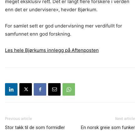
meget eksklusiv rett. Det er langt flere forskere i verden
enn det er undervisere», hevder Bjørkum.
For samlet sett er god undervisning mer verdifullt for
samfunnet enn god forskning.
Les hele Bjørkums innlegg på Aftenposten
Previous article
Next article
Stor takk til de som formidler
En norsk greie som funker