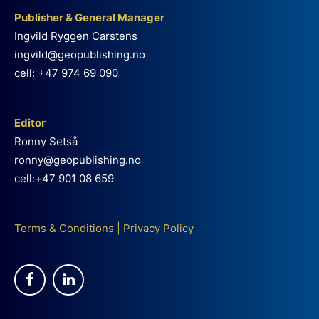
Publisher & General Manager
Ingvild Ryggen Carstens
ingvild@geopublishing.no
cell: +47 974 69 090
Editor
Ronny Setså
ronny@geopublishing.no
cell:+47 901 08 659
Terms & Conditions
|
Privacy Policy