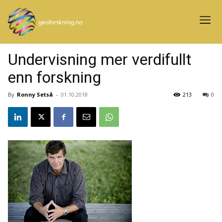
Undervisning mer verdifullt
enn forskning
By
Ronny Setså
-
01.10.2018
213
0