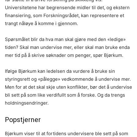
Universitetene har begrensende midler til det, og ekstern
finansiering, som Forskningsrådet, kan representere et
trangt nåløye å komme i gjennom.
Spørsmålet blir da hva man skal gjøre med den «ledige»
tiden? Skal man undervise mer, eller skal man bruke enda
mer tid på å skrive søknader om penger, spør Bjørkum.
Ifølge Bjørkum kan ledelsen da vurdere å bruke sin
styringsrett og «pålegge» vedkommende å undervise mer.
Men for at det skal skje uten konflikter, bør det å undervise
bli sett på som like verdifullt som å forske. Og da trengs
holdningsendringer.
Popstjerner
Bjørkum viser til at fortidens undervisere ble sett på som