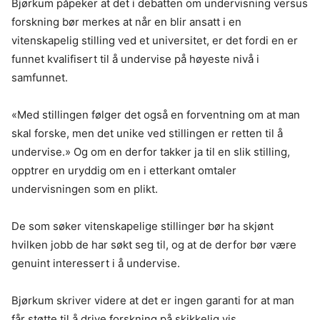
Bjørkum påpeker at det i debatten om undervisning versus
forskning bør merkes at når en blir ansatt i en
vitenskapelig stilling ved et universitet, er det fordi en er
funnet kvalifisert til å undervise på høyeste nivå i
samfunnet.
«Med stillingen følger det også en forventning om at man
skal forske, men det unike ved stillingen er retten til å
undervise.» Og om en derfor takker ja til en slik stilling,
opptrer en uryddig om en i etterkant omtaler
undervisningen som en plikt.
De som søker vitenskapelige stillinger bør ha skjønt
hvilken jobb de har søkt seg til, og at de derfor bør være
genuint interessert i å undervise.
Bjørkum skriver videre at det er ingen garanti for at man
får støtte til å drive forskning på skikkelig vis.