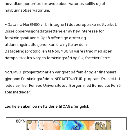
hovedkomponenter; fortøyde observatorier, seilfly og et
havbunnsobservatorium.
– Data fra NorEMSO vil bli integrert i det europeiske nettverket.
Disse observasjonsdatasettene er av høy interesse for
forskningsmiljøene. Også offentlige etater og
utdanningsinstitusjoner kan dra nytte av dem.
Datadelingsprotokollen til NorEMSO vil være i tråd med åpen
datapolitikk fra Norges forskningsråd og EU, forteller Ferré.
NorEMSO-prosjektet har en varighet på fem år og er finansiert
gjennom Forskningsrådets INFRASTRUKTUR-program. Prosjektet
ledes av Ilker Fer ved Universitetet i Bergen med Benedicte Ferré
som medleder.
Les hele saken på nettsidene til CAGE (engelsk)