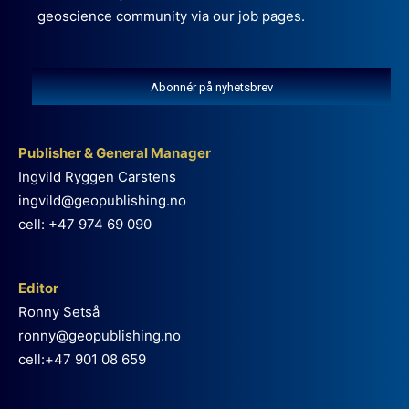
geoscience community via our job pages.
Abonnér på nyhetsbrev
Publisher & General Manager
Ingvild Ryggen Carstens
ingvild@geopublishing.no
cell: +47 974 69 090
Editor
Ronny Setså
ronny@geopublishing.no
cell:+47 901 08 659