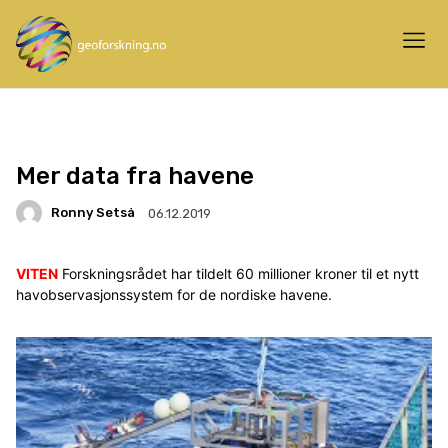
Mer data fra havene
Ronny Setså
06.12.2019
VITEN
Forskningsrådet har tildelt 60 millioner kroner til et nytt
havobservasjonssystem for de nordiske havene.