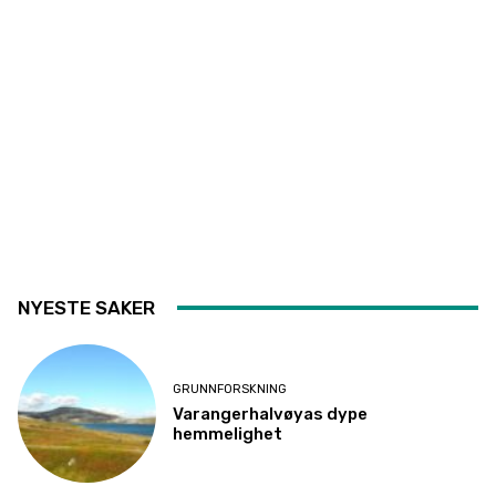
NYESTE SAKER
GRUNNFORSKNING
Varangerhalvøyas dype
hemmelighet