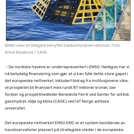
Bildet viser et tidligere benyttet havbunnsobservatorium. Foto:
Anna Silyakova / CAGE
– De nordiske havene er underrepresentert i EMSO. Heldigvis har vi
nå betydelig finansiering som gjør at vi kan fylle dette store gapet i
det europeiske nettverket. Inkludert bidrag fra institusjonene våre,
vil prosjektet bli finansiert med rundt 87 millioner kroner, sier
forsker og prosjektmedleder Benedicte Ferré ved Senter for arktisk
gasshydrat, miljø og klima (CAGE) ved UiT Norge arktiske
universitet.
Det europeiske nettverket EMSO ERIC er et system bestående av
havobservatorier plassert på strategiske steder i de europeiske