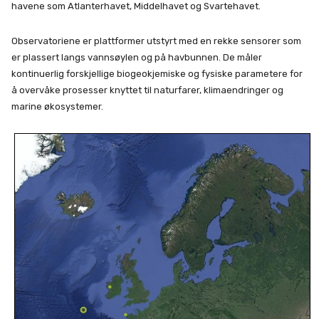
havene som Atlanterhavet, Middelhavet og Svartehavet.
Observatoriene er plattformer utstyrt med en rekke sensorer som
er plassert langs vannsøylen og på havbunnen. De måler
kontinuerlig forskjellige biogeokjemiske og fysiske parametere for
å overvåke prosesser knyttet til naturfarer, klimaendringer og
marine økosystemer.