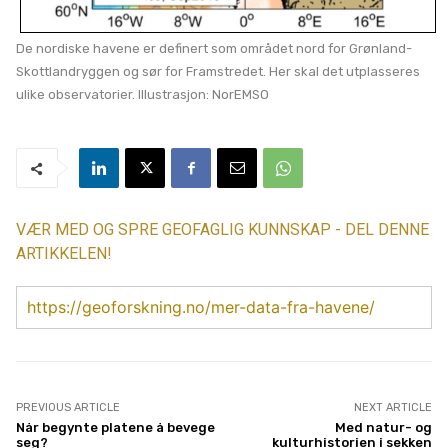
De nordiske havene er definert som området nord for Grønland-
Skottlandryggen og sør for Framstredet. Her skal det utplasseres
ulike observatorier. Illustrasjon: NorEMSO
VÆR MED OG SPRE GEOFAGLIG KUNNSKAP - DEL DENNE
ARTIKKELEN!
https://geoforskning.no/mer-data-fra-havene/
PREVIOUS ARTICLE
NEXT ARTICLE
Når begynte platene å bevege
Med natur- og
seg?
kulturhistorien i sekken