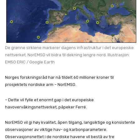
De grønne sirklene markerer dagens infrastruktur i det europeiske
nettverket. NorEMSO vil bidra til dekning lengre nord. Illustrasjon:
EMSO ERIC / Google Earth
Norges forskningsråd har nå tildelt 60 millioner kroner til
prosjektets nordiske arm – NorEMSO.
– Dette vil fylle et enormt gap i det europeiske
havovervåkingsnettverket, påpeker Ferré.
NorEMSO vil gi høy kvalitet, åpen tilgang, langsiktige og konsistente
observasjoner av viktige hav- og karbonparametere.
Observasjonsnettet i de nordiske havene vil bestå av tre