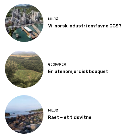
MILJØ
Vil norsk industri omfavne CCS?
GEOFARER
En utenomjordisk bouquet
MILJØ
Raet – et tidsvitne