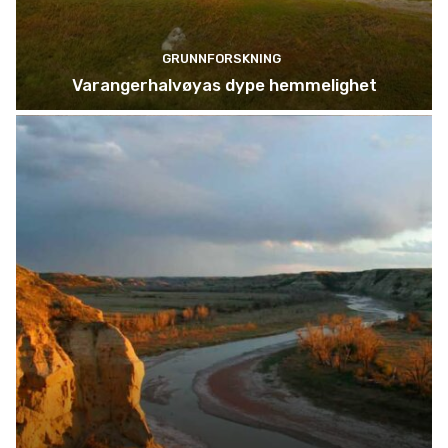
GRUNNFORSKNING
Varangerhalvøyas dype hemmelighet