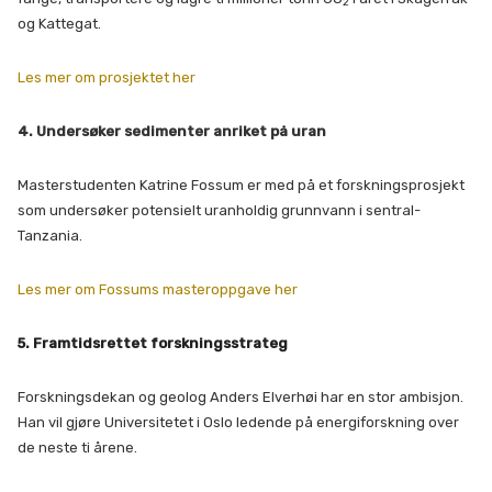
2
og Kattegat.
Les mer om prosjektet her
4. Undersøker sedimenter anriket på uran
Masterstudenten Katrine Fossum er med på et forskningsprosjekt
som undersøker potensielt uranholdig grunnvann i sentral-
Tanzania.
Les mer om Fossums masteroppgave her
5. Framtidsrettet forskningsstrateg
Forskningsdekan og geolog Anders Elverhøi har en stor ambisjon.
Han vil gjøre Universitetet i Oslo ledende på energiforskning over
de neste ti årene.