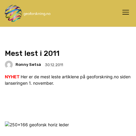
Mest lest i 2011
Ronny Setså
30.12.2011
NYHET
Her er de mest leste artiklene på geoforskning.no siden
lanseringen 1. november.