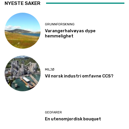
NYESTE SAKER
GRUNNFORSKNING
Varangerhalvøyas dype
hemmelighet
MILJØ
Vil norsk industri omfavne CCS?
GEOFARER
En utenomjordisk bouquet