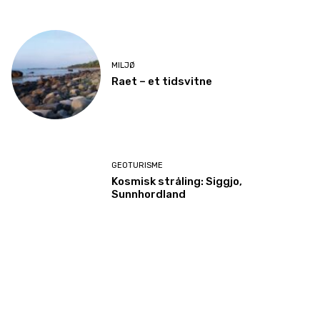
MILJØ
Raet – et tidsvitne
GEOTURISME
Kosmisk stråling: Siggjo,
Sunnhordland