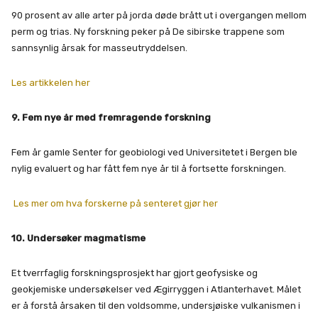
90 prosent av alle arter på jorda døde brått ut i overgangen mellom
perm og trias. Ny forskning peker på De sibirske trappene som
sannsynlig årsak for masseutryddelsen.
Les artikkelen her
9. Fem nye år med fremragende forskning
Fem år gamle Senter for geobiologi ved Universitetet i Bergen ble
nylig evaluert og har fått fem nye år til å fortsette forskningen.
Les mer om hva forskerne på senteret gjør her
10. Undersøker magmatisme
Et tverrfaglig forskningsprosjekt har gjort geofysiske og
geokjemiske undersøkelser ved Ægirryggen i Atlanterhavet. Målet
er å forstå årsaken til den voldsomme, undersjøiske vulkanismen i