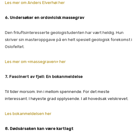
Les mer om Anders Elverhøi her
6. Undersøker en ordovicisk massegrav
Den friluftsinteresserte geologistudenten har vært heldig. Hun
skriver sin masteroppgave på en helt spesiell geologisk forekomst i
Oslofeltet.
Les mer om «massegraven» her
7. Fascinert av fjell: En bokanmeldelse
Til tider morsom. Inn i mellom spennende. For det meste
interessant. I høyeste grad opplysende. I all hovedsak velskrevet.
Les bokanmeldelsen her
8. Dødsårsaken kan være kartlagt