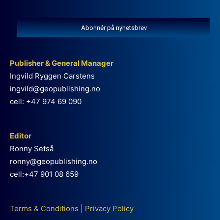
Abonnér på nyhetsbrev
Publisher & General Manager
Ingvild Ryggen Carstens
ingvild@geopublishing.no
cell: +47 974 69 090
Editor
Ronny Setså
ronny@geopublishing.no
cell:+47 901 08 659
Terms & Conditions
|
Privacy Policy