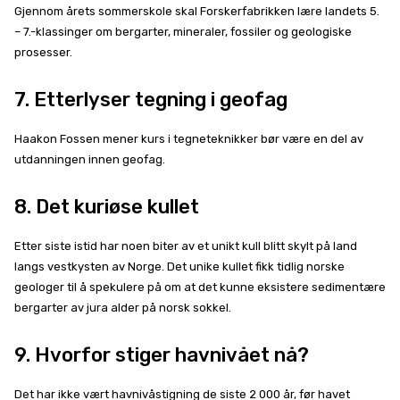
Gjennom årets sommerskole skal Forskerfabrikken lære landets 5.
– 7.-klassinger om bergarter, mineraler, fossiler og geologiske
prosesser.
7. Etterlyser tegning i geofag
Haakon Fossen mener kurs i tegneteknikker bør være en del av
utdanningen innen geofag.
8. Det kuriøse kullet
Etter siste istid har noen biter av et unikt kull blitt skylt på land
langs vestkysten av Norge. Det unike kullet fikk tidlig norske
geologer til å spekulere på om at det kunne eksistere sedimentære
bergarter av jura alder på norsk sokkel.
9. Hvorfor stiger havnivået nå?
Det har ikke vært havnivåstigning de siste 2 000 år, før havet