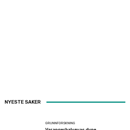
NYESTE SAKER
GRUNNFORSKNING
Varangerhalvøyas dype