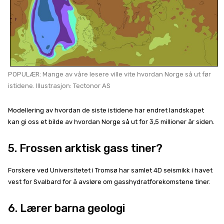
POPULÆR: Mange av våre lesere ville vite hvordan Norge så ut før
istidene. Illustrasjon: Tectonor AS
Modellering av hvordan de siste istidene har endret landskapet
kan gi oss et bilde av hvordan Norge så ut for 3,5 millioner år siden.
5. Frossen arktisk gass tiner?
Forskere ved Universitetet i Tromsø har samlet 4D seismikk i havet
vest for Svalbard for å avsløre om gasshydratforekomstene tiner.
6. Lærer barna geologi