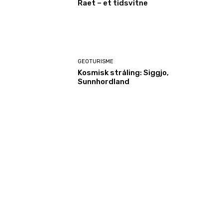
Raet – et tidsvitne
GEOTURISME
Kosmisk stråling: Siggjo,
Sunnhordland