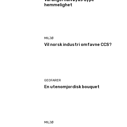
hemmelighet
MILJØ
Vil norsk industri omfavne CCS?
GEOFARER
En utenomjordisk bouquet
MILJØ