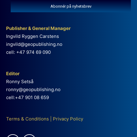
Abonnér på nyhetsbrev
Publisher & General Manager
Ingvild Ryggen Carstens
ingvild@geopublishing.no
cell: +47 974 69 090
Editor
Ronny Setså
ronny@geopublishing.no
cell:+47 901 08 659
Terms & Conditions
|
Privacy Policy