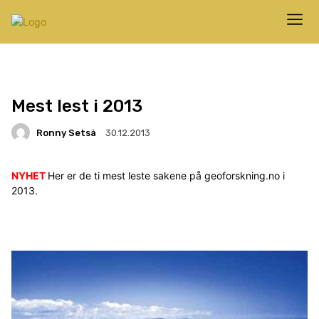
Mest lest i 2013
Ronny Setså
30.12.2013
NYHET
Her er de ti mest leste sakene på geoforskning.no i
2013.