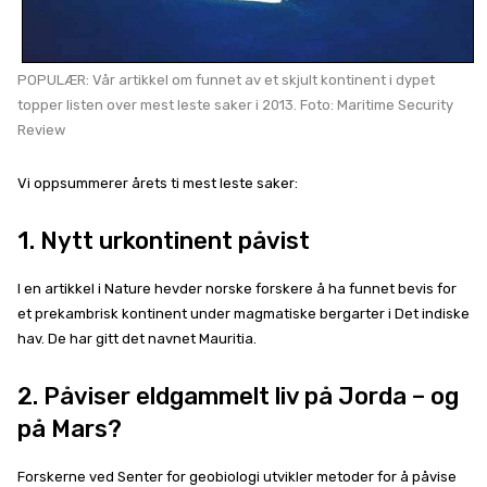
POPULÆR: Vår artikkel om funnet av et skjult kontinent i dypet
topper listen over mest leste saker i 2013. Foto: Maritime Security
Review
Vi oppsummerer årets ti mest leste saker:
1. Nytt urkontinent påvist
I en artikkel i Nature hevder norske forskere å ha funnet bevis for
et prekambrisk kontinent under magmatiske bergarter i Det indiske
hav. De har gitt det navnet Mauritia.
2. Påviser eldgammelt liv på Jorda – og
på Mars?
Forskerne ved Senter for geobiologi utvikler metoder for å påvise