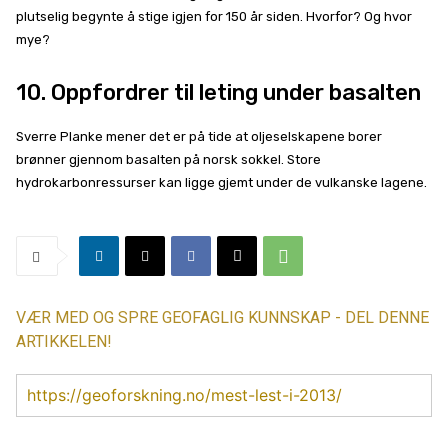
plutselig begynte å stige igjen for 150 år siden. Hvorfor? Og hvor
mye?
10. Oppfordrer til leting under basalten
Sverre Planke mener det er på tide at oljeselskapene borer
brønner gjennom basalten på norsk sokkel. Store
hydrokarbonressurser kan ligge gjemt under de vulkanske lagene.
VÆR MED OG SPRE GEOFAGLIG KUNNSKAP - DEL DENNE
ARTIKKELEN!
https://geoforskning.no/mest-lest-i-2013/