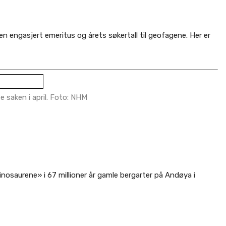
en engasjert emeritus og årets søkertall til geofagene. Her er
e saken i april. Foto: NHM
nosaurene» i 67 millioner år gamle bergarter på Andøya i