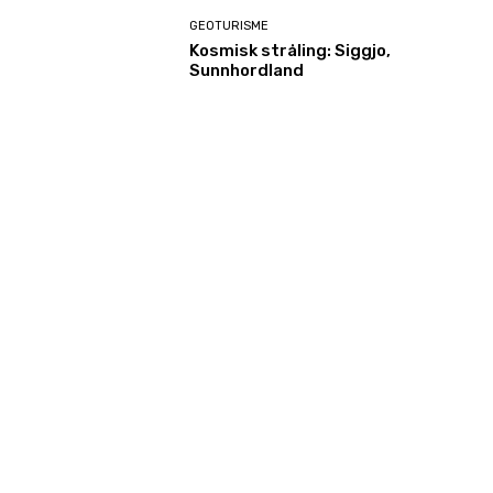
GEOTURISME
Kosmisk stråling: Siggjo,
Sunnhordland