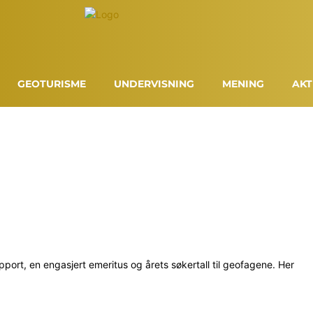
GEOTURISME
UNDERVISNING
MENING
AKT
port, en engasjert emeritus og årets søkertall til geofagene. Her