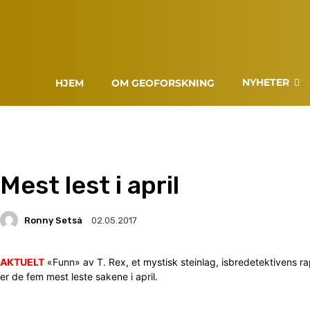
NYHETER
HJEM
OM GEOFORSKNING
Mest lest i april
Ronny Setså
02.05.2017
AKTUELT
«Funn» av T. Rex, et mystisk steinlag, isbredetektivens rap
er de fem mest leste sakene i april.