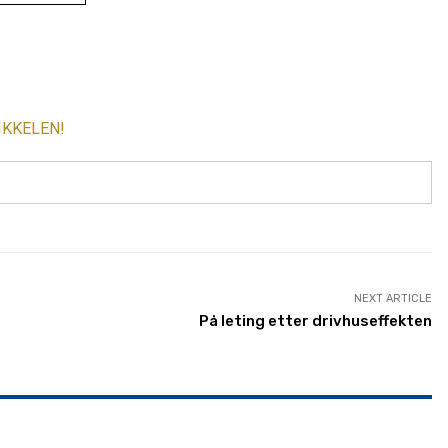
IKKELEN!
NEXT ARTICLE
På leting etter drivhuseffekten