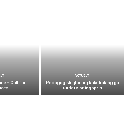
ELT
AKTUELT
ce – Call for
Pedagogisk glød og kakebaking ga
acts
undervisningspris