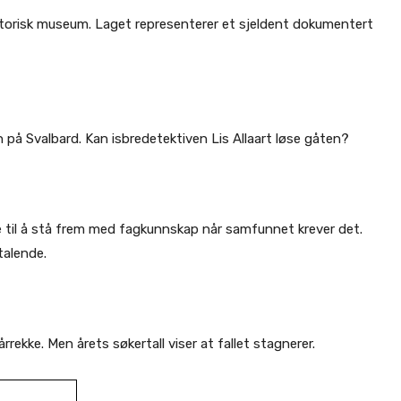
Historisk museum. Laget representerer et sjeldent dokumentert
 på Svalbard. Kan isbredetektiven Lis Allaart løse gåten?
ige til å stå frem med fagkunnskap når samfunnet krever det.
talende.
årrekke. Men årets søkertall viser at fallet stagnerer.