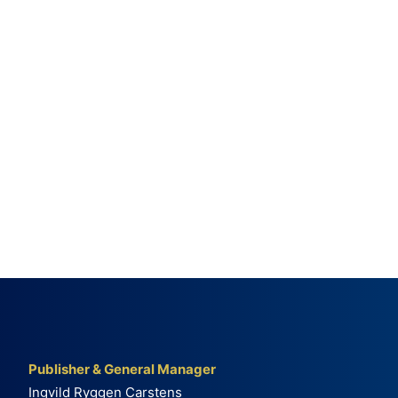
Publisher & General Manager
Ingvild Ryggen Carstens