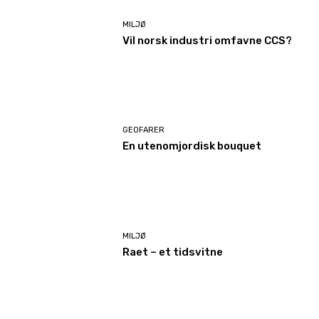
MILJØ
Vil norsk industri omfavne CCS?
GEOFARER
En utenomjordisk bouquet
MILJØ
Raet – et tidsvitne