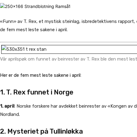
«Funn» av T. Rex, et mystisk steinlag, isbredetektivens rapport, 
de fem mest leste sakene i april.
Vår aprilspøk om funnet av beinrester av T. Rex ble den mest lest
Her er de fem mest leste sakene i april:
1. T. Rex funnet i Norge
1. april
: Norske forskere har avdekket beinrester av «Kongen av di
Nordland.
2. Mysteriet på Tullinløkka