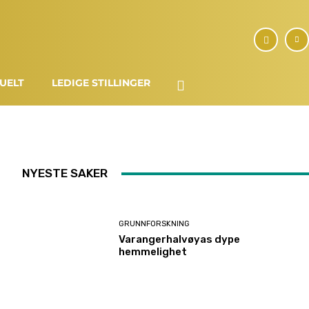
UELT
LEDIGE STILLINGER
NYESTE SAKER
GRUNNFORSKNING
Varangerhalvøyas dype
hemmelighet