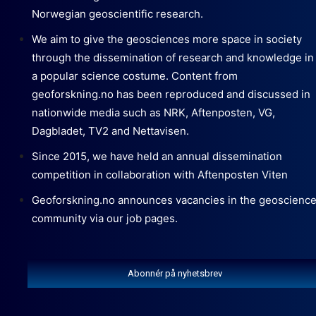
Norwegian geoscientific research.
We aim to give the geosciences more space in society
through the dissemination of research and knowledge in
a popular science costume. Content from
geoforskning.no has been reproduced and discussed in
nationwide media such as NRK, Aftenposten, VG,
Dagbladet, TV2 and Nettavisen.
Since 2015, we have held an annual dissemination
competition in collaboration with Aftenposten Viten
Geoforskning.no announces vacancies in the geoscienc
community via our job pages.
Abonnér på nyhetsbrev