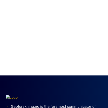
Geoforskning.no is the foremost communicator of