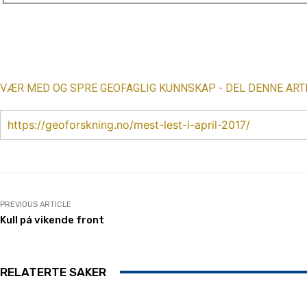
Share
VÆR MED OG SPRE GEOFAGLIG KUNNSKAP - DEL DENNE ART
https://geoforskning.no/mest-lest-i-april-2017/
PREVIOUS ARTICLE
Kull på vikende front
RELATERTE SAKER