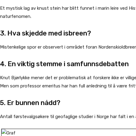
Et mystisk lag av knust stein har blitt funnet i marin leire ved 
naturfenomen.
3. Hva skjedde med isbreen?
Mistenkelige spor er observert i området foran Nordenskioldbreen
4. En viktig stemme i samfunnsdebatten
Knut Bjørlykke mener det er problematisk at forskere ikke er vill
Men som professor emeritus har han full anledning til å være frit
5. Er bunnen nådd?
Antall førstevalgsøkere til geofaglige studier i Norge har falt i en 