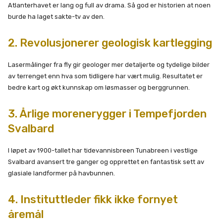
Atlanterhavet er lang og full av drama. Så god er historien at noen
burde ha laget sakte-tv av den.
2. Revolusjonerer geologisk kartlegging
Lasermålinger fra fly gir geologer mer detaljerte og tydelige bilder
av terrenget enn hva som tidligere har vært mulig. Resultatet er
bedre kart og økt kunnskap om løsmasser og berggrunnen.
3. Årlige morenerygger i Tempefjorden
Svalbard
I løpet av 1900-tallet har tidevannisbreen Tunabreen i vestlige
Svalbard avansert tre ganger og opprettet en fantastisk sett av
glasiale landformer på havbunnen.
4. Instituttleder fikk ikke fornyet
åremål