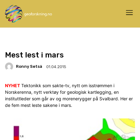
Mest lest i mars
Ronny Setså
01.04.2015
NYHET
Tektonikk som sakte-tv, nytt om isstrømmen i
Norskerenna, nytt verktøy for geologisk kartlegging, en
instituttleder som går av og morenerygger på Svalbard. Her er
de fem mest leste sakene i mars.