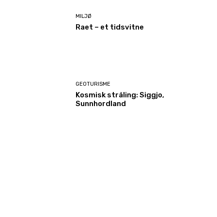
MILJØ
Raet – et tidsvitne
GEOTURISME
Kosmisk stråling: Siggjo,
Sunnhordland