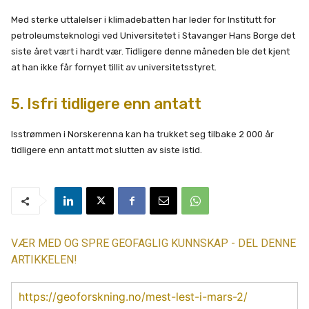
Med sterke uttalelser i klimadebatten har leder for Institutt for
petroleumsteknologi ved Universitetet i Stavanger Hans Borge det
siste året vært i hardt vær. Tidligere denne måneden ble det kjent
at han ikke får fornyet tillit av universitetsstyret.
5. Isfri tidligere enn antatt
Isstrømmen i Norskerenna kan ha trukket seg tilbake 2 000 år
tidligere enn antatt mot slutten av siste istid.
VÆR MED OG SPRE GEOFAGLIG KUNNSKAP - DEL DENNE
ARTIKKELEN!
https://geoforskning.no/mest-lest-i-mars-2/