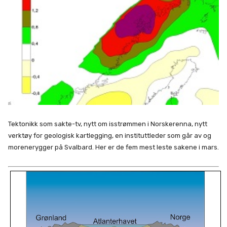
Tektonikk som sakte-tv, nytt om isstrømmen i Norskerenna, nytt
verktøy for geologisk kartlegging, en instituttleder som går av og
morenerygger på Svalbard. Her er de fem mest leste sakene i mars.