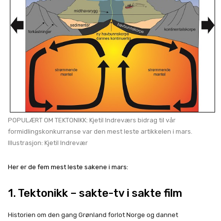
POPULÆRT OM TEKTONIKK: Kjetil Indreværs bidrag til vår
formidlingskonkurranse var den mest leste artikkelen i mars.
Illustrasjon: Kjetil Indrevær
Her er de fem mest leste sakene i mars:
1.
Tektonikk – sakte-tv i sakte film
Historien om den gang Grønland forlot Norge og dannet