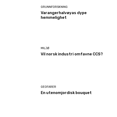
GRUNNFORSKNING
Varangerhalvøyas dype
hemmelighet
MILJØ
Vil norsk industri omfavne CCS?
GEOFARER
En utenomjordisk bouquet