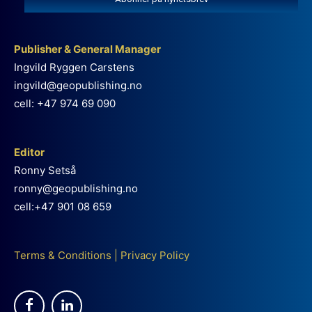
Publisher & General Manager
Ingvild Ryggen Carstens
ingvild@geopublishing.no
cell: +47 974 69 090
Editor
Ronny Setså
ronny@geopublishing.no
cell:+47 901 08 659
Terms & Conditions
|
Privacy Policy