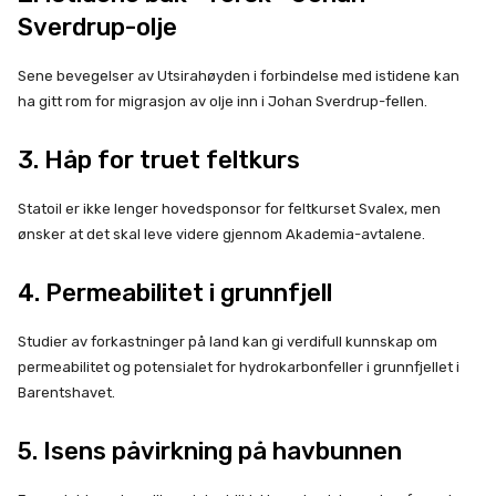
Sverdrup-olje
Sene bevegelser av Utsirahøyden i forbindelse med istidene kan
ha gitt rom for migrasjon av olje inn i Johan Sverdrup-fellen.
3. Håp for truet feltkurs
Statoil er ikke lenger hovedsponsor for feltkurset Svalex, men
ønsker at det skal leve videre gjennom Akademia-avtalene.
4. Permeabilitet i grunnfjell
Studier av forkastninger på land kan gi verdifull kunnskap om
permeabilitet og potensialet for hydrokarbonfeller i grunnfjellet i
Barentshavet.
5. Isens påvirkning på havbunnen