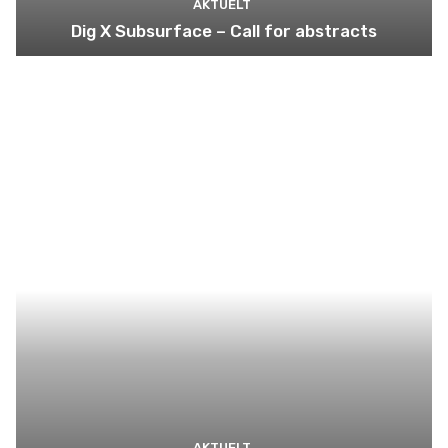
AKTUELT
Dig X Subsurface – Call for abstracts
AKTUELT