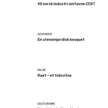
Vil norsk industri omfavne CCS?
GEOFARER
En utenomjordisk bouquet
MILJØ
Raet – et tidsvitne
GEOTURISME