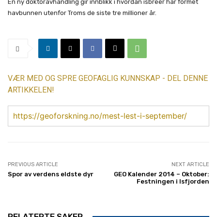
En ny doktoravhandling gir innblikk i hvordan isbreer har formet
havbunnen utenfor Troms de siste tre millioner år.
VÆR MED OG SPRE GEOFAGLIG KUNNSKAP - DEL DENNE
ARTIKKELEN!
https://geoforskning.no/mest-lest-i-september/
PREVIOUS ARTICLE
NEXT ARTICLE
Spor av verdens eldste dyr
GEO Kalender 2014 – Oktober:
Festningen i Isfjorden
RELATERTE SAKER