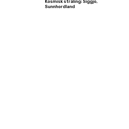
Kosmisk stråling: Siggjo,
Sunnhordland