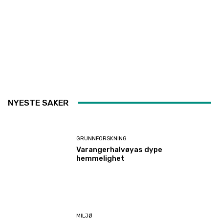
NYESTE SAKER
GRUNNFORSKNING
Varangerhalvøyas dype
hemmelighet
MILJØ