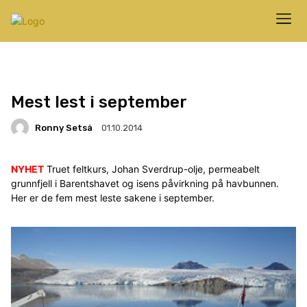
Mest lest i september
Ronny Setså
01.10.2014
NYHET
Truet feltkurs, Johan Sverdrup-olje, permeabelt
grunnfjell i Barentshavet og isens påvirkning på havbunnen.
Her er de fem mest leste sakene i september.