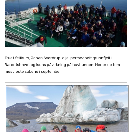
Truet feltkurs, Johan Sverdrup-olje, permeabelt grunnfjell i
Barentshavet og isens påvirkning på havbunnen. Her er de fem
mest leste sakene i september.