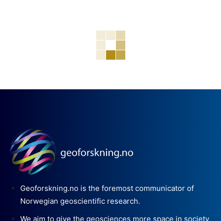
Geoforskning.no is the foremost communicator of
Norwegian geoscientific research.
We aim to give the geosciences more space in society