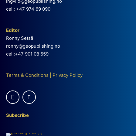
ingvild@geopublishing.no
cell: +47 974 69 090
Editor
Ronny Setså
ronny@geopublishing.no
cell:+47 901 08 659
Terms & Conditions
|
Privacy Policy
Subscribe