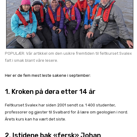
POPULÆR: Vår artikkel om den usikre fremtiden til feltkurset Svalex
falt i smak blant våre lesere.
Her er de fem mest leste sakene i september:
1.
Kroken på døra etter 14 år
Feltkurset Svalex har siden 2001 sendt ca. 1 400 studenter,
professorer og gjester til Svalbard for å lære om geologien i nord.
Årets kurs kan ha vært det siste.
2. Istidene bak «fersk» Johan