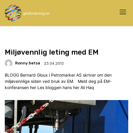
Miljøvennlig leting med EM
Ronny Setså
23.04.2013
BLOGG Bernard Gloux i Petromarker AS skriver om den
miljøvennlige siden ved bruk av EM. Meld deg på EM-
konferansen her Les bloggen hans her Ali Haq