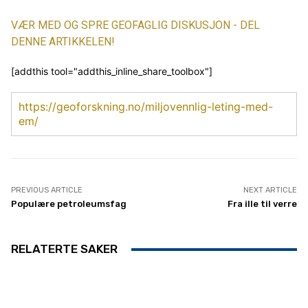
VÆR MED OG SPRE GEOFAGLIG DISKUSJON - DEL
DENNE ARTIKKELEN!
[addthis tool="addthis_inline_share_toolbox"]
https://geoforskning.no/miljovennlig-leting-med-
em/
PREVIOUS ARTICLE
NEXT ARTICLE
Populære petroleumsfag
Fra ille til verre
RELATERTE SAKER