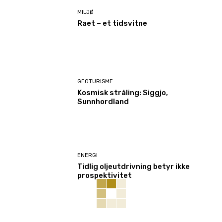
MILJØ
Raet – et tidsvitne
GEOTURISME
Kosmisk stråling: Siggjo,
Sunnhordland
ENERGI
Tidlig oljeutdrivning betyr ikke
prospektivitet