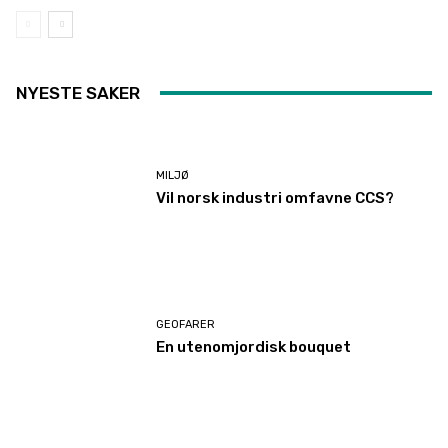
NYESTE SAKER
MILJØ
Vil norsk industri omfavne CCS?
GEOFARER
En utenomjordisk bouquet