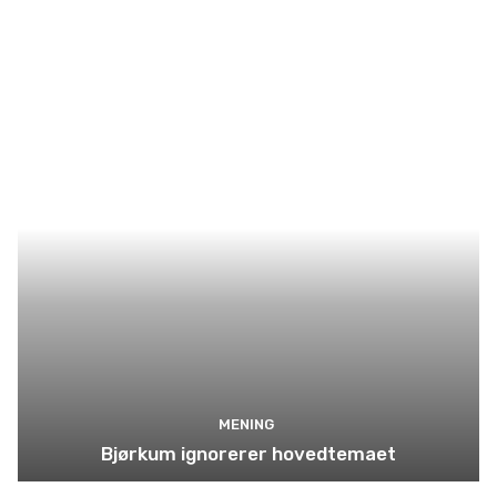
MENING
Bjørkum ignorerer hovedtemaet