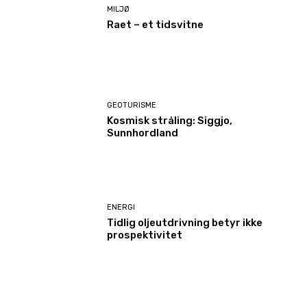
MILJØ
Raet – et tidsvitne
GEOTURISME
Kosmisk stråling: Siggjo,
Sunnhordland
ENERGI
Tidlig oljeutdrivning betyr ikke
prospektivitet