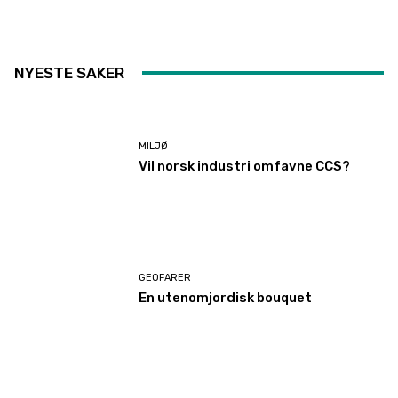
NYESTE SAKER
MILJØ
Vil norsk industri omfavne CCS?
GEOFARER
En utenomjordisk bouquet