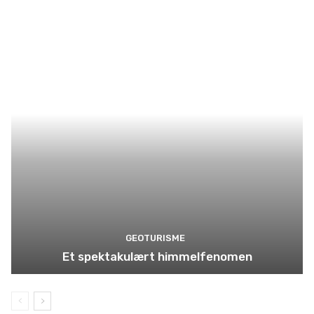
GEOTURISME
Et spektakulært himmelfenomen