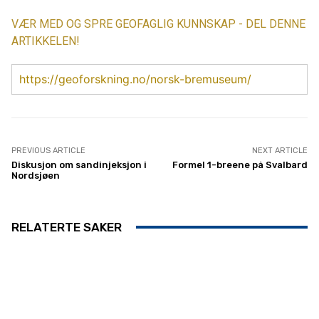
VÆR MED OG SPRE GEOFAGLIG KUNNSKAP - DEL DENNE
ARTIKKELEN!
https://geoforskning.no/norsk-bremuseum/
PREVIOUS ARTICLE
NEXT ARTICLE
Diskusjon om sandinjeksjon i
Formel 1-breene på Svalbard
Nordsjøen
RELATERTE SAKER