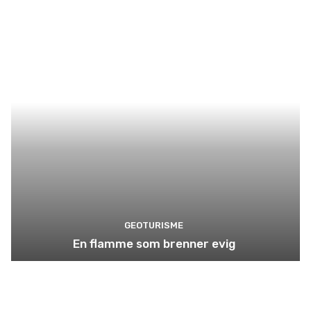
GEOTURISME
En flamme som brenner evig