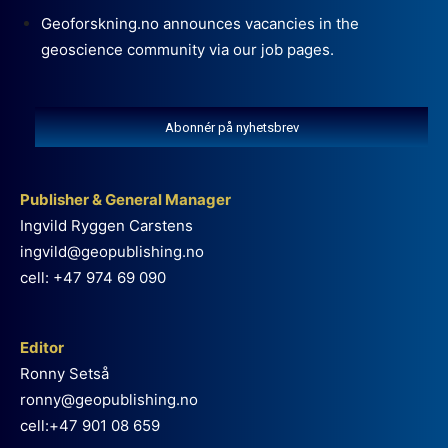
Geoforskning.no announces vacancies in the
geoscience community via our job pages.
Abonnér på nyhetsbrev
Publisher & General Manager
Ingvild Ryggen Carstens
ingvild@geopublishing.no
cell: +47 974 69 090
Editor
Ronny Setså
ronny@geopublishing.no
cell:+47 901 08 659