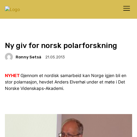
Ny giv for norsk polarforskning
Ronny Setså
21.05.2013
NYHET
Gjennom et nordisk samarbeid kan Norge igjen bli en
stor polarnasjon, hevdet Anders Elverhøi under et møte i Det
Norske Videnskaps-Akademi.