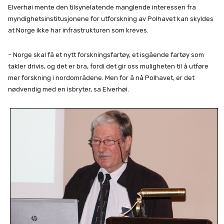
Elverhøi mente den tilsynelatende manglende interessen fra
myndighetsinstitusjonene for utforskning av Polhavet kan skyldes
at Norge ikke har infrastrukturen som kreves.
– Norge skal få et nytt forskningsfartøy, et isgående fartøy som
takler drivis, og det er bra, fordi det gir oss muligheten til å utføre
mer forskning i nordområdene. Men for å nå Polhavet, er det
nødvendig med en isbryter, sa Elverhøi.