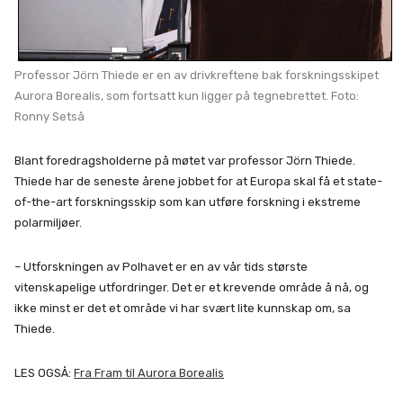
Professor Jörn Thiede er en av drivkreftene bak forskningsskipet
Aurora Borealis, som fortsatt kun ligger på tegnebrettet. Foto:
Ronny Setså
Blant foredragsholderne på møtet var professor Jörn Thiede.
Thiede har de seneste årene jobbet for at Europa skal få et state-
of-the-art forskningsskip som kan utføre forskning i ekstreme
polarmiljøer.
– Utforskningen av Polhavet er en av vår tids største
vitenskapelige utfordringer. Det er et krevende område å nå, og
ikke minst er det et område vi har svært lite kunnskap om, sa
Thiede.
LES OGSÅ:
Fra Fram til Aurora Borealis