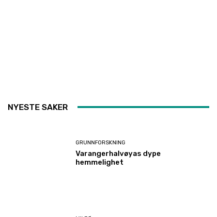
NYESTE SAKER
GRUNNFORSKNING
Varangerhalvøyas dype
hemmelighet