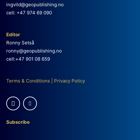
ingvild@geopublishing.no
cell: +47 974 69 090
Editor
Ronny Setså
ronny@geopublishing.no
cell:+47 901 08 659
Terms & Conditions
|
Privacy Policy
Subscribe