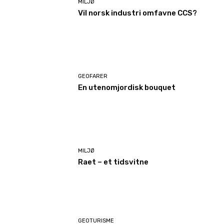
MILJØ
Vil norsk industri omfavne CCS?
GEOFARER
En utenomjordisk bouquet
MILJØ
Raet – et tidsvitne
GEOTURISME