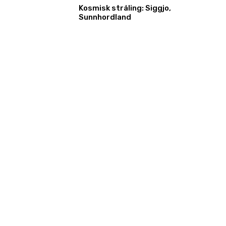
Kosmisk stråling: Siggjo,
Sunnhordland