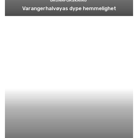
GRUNNFORSKNING
Varangerhalvøyas dype hemmelighet