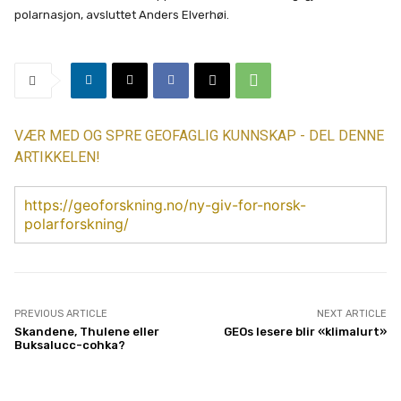
polarnasjon, avsluttet Anders Elverhøi.
VÆR MED OG SPRE GEOFAGLIG KUNNSKAP - DEL DENNE
ARTIKKELEN!
https://geoforskning.no/ny-giv-for-norsk-
polarforskning/
PREVIOUS ARTICLE
NEXT ARTICLE
Skandene, Thulene eller
GEOs lesere blir «klimalurt»
Buksalucc-cohka?