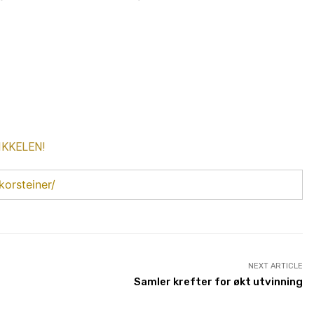
IKKELEN!
orsteiner/
NEXT ARTICLE
Samler krefter for økt utvinning