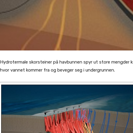
Hydrotermale skorsteiner på havbunnen spyr ut store mengder ko
hvor vannet kommer fra og beveger seg i undergrunnen.