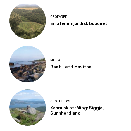
GEOFARER
En utenomjordisk bouquet
MILJØ
Raet – et tidsvitne
GEOTURISME
Kosmisk stråling: Siggjo,
Sunnhordland