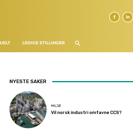
UELT
LEDIGE STILLINGER
NYESTE SAKER
MILJØ
Vil norsk industri omfavne CCS?