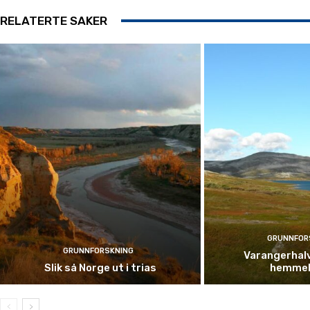
RELATERTE SAKER
GRUNNFOR
GRUNNFORSKNING
Varangerhal
Slik så Norge ut i trias
hemmel