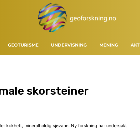
GEOTURISME
UNDERVISNING
MENING
AKT
male skorsteiner
r kokhett, mineralholdig sjøvann. Ny forskning har undersøkt