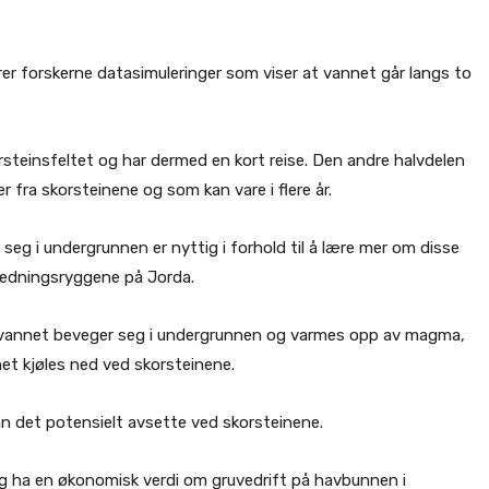
terer forskerne datasimuleringer som viser at vannet går langs to
steinsfeltet og har dermed en kort reise. Den andre halvdelen
 fra skorsteinene og som kan vare i flere år.
g i undergrunnen er nyttig i forhold til å lære mer om disse
redningsryggene på Jorda.
r vannet beveger seg i undergrunnen og varmes opp av magma,
et kjøles ned ved skorsteinene.
an det potensielt avsette ved skorsteinene.
eg ha en økonomisk verdi om gruvedrift på havbunnen i