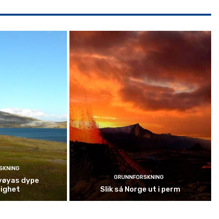
SKNING
GRUNNFORSKNING
vøyas dype
ighet
Slik så Norge ut i perm