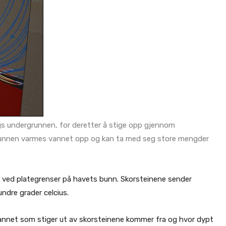
gs undergrunnen, for deretter å stige opp gjennom
runnen varmes vannet opp og kan ta med seg store mengder
 ved plategrenser på havets bunn. Skorsteinene sender
ndre grader celcius.
annet som stiger ut av skorsteinene kommer fra og hvor dypt