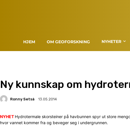
NYHETER
HJEM
OM GEOFORSKNING
Ny kunnskap om hydroter
Ronny Setså
13.05.2014
NYHET
Hydrotermale skorsteiner på havbunnen spyr ut store mengde
hvor vannet kommer fra og beveger seg i undergrunnen.