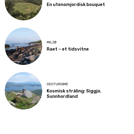
En utenomjordisk bouquet
MILJØ
Raet – et tidsvitne
GEOTURISME
Kosmisk stråling: Siggjo,
Sunnhordland