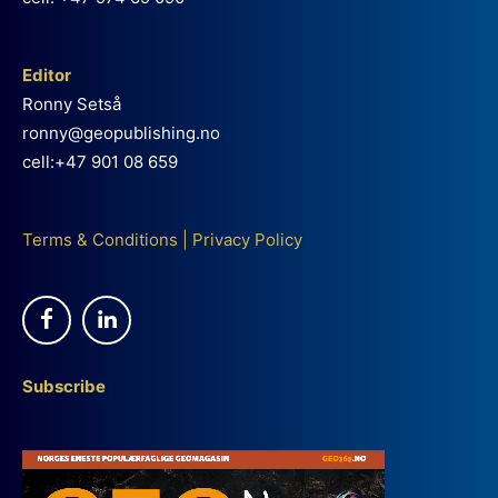
Editor
Ronny Setså
ronny@geopublishing.no
cell:+47 901 08 659
Terms & Conditions
|
Privacy Policy
Subscribe