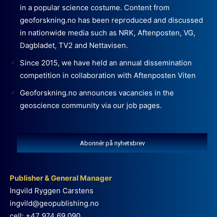
in a popular science costume. Content from
geoforskning.no has been reproduced and discussed
in nationwide media such as NRK, Aftenposten, VG,
Dagbladet, TV2 and Nettavisen.
Since 2015, we have held an annual dissemination
competition in collaboration with Aftenposten Viten
Geoforskning.no announces vacancies in the
geoscience community via our job pages.
Abonnér på nyhetsbrev
Publisher & General Manager
Ingvild Ryggen Carstens
ingvild@geopublishing.no
cell: +47 974 69 090