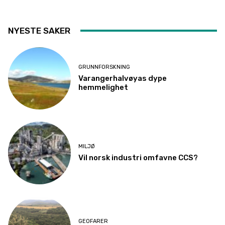
NYESTE SAKER
GRUNNFORSKNING
Varangerhalvøyas dype
hemmelighet
MILJØ
Vil norsk industri omfavne CCS?
GEOFARER