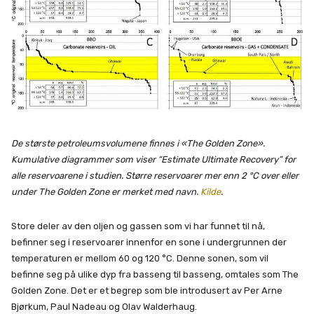
De største petroleumsvolumene finnes i «The Golden Zone».
Kumulative diagrammer som viser “Estimate Ultimate Recovery” for
alle reservoarene i studien. Større reservoarer mer enn 2 °C over eller
under The Golden Zone er merket med navn.
Kilde
.
Store deler av den oljen og gassen som vi har funnet til nå,
befinner seg i reservoarer innenfor en sone i undergrunnen der
temperaturen er mellom 60 og 120 °C. Denne sonen, som vil
befinne seg på ulike dyp fra basseng til basseng, omtales som The
Golden Zone. Det er et begrep som ble introdusert av Per Arne
Bjørkum, Paul Nadeau og Olav Walderhaug.