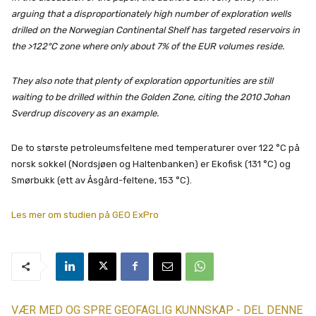
arguing that a disproportionately high number of exploration wells
drilled on the Norwegian Continental Shelf has targeted reservoirs in
the >122°C zone where only about 7% of the EUR volumes reside.
They also note that plenty of exploration opportunities are still
waiting to be drilled within the Golden Zone, citing the 2010 Johan
Sverdrup discovery as an example.
De to største petroleumsfeltene med temperaturer over 122 °C på
norsk sokkel (Nordsjøen og Haltenbanken) er Ekofisk (131 °C) og
Smørbukk (ett av Åsgård-feltene, 153 °C).
Les mer om studien på GEO ExPro
VÆR MED OG SPRE GEOFAGLIG KUNNSKAP - DEL DENNE