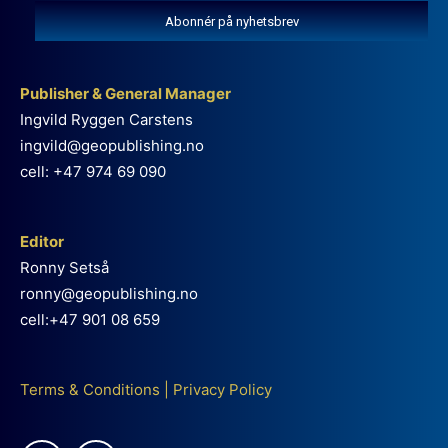
Abonnér på nyhetsbrev
Publisher & General Manager
Ingvild Ryggen Carstens
ingvild@geopublishing.no
cell: +47 974 69 090
Editor
Ronny Setså
ronny@geopublishing.no
cell:+47 901 08 659
Terms & Conditions
|
Privacy Policy