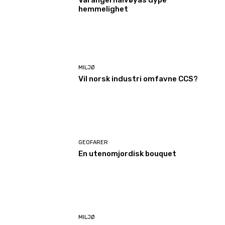
hemmelighet
MILJØ
Vil norsk industri omfavne CCS?
GEOFARER
En utenomjordisk bouquet
MILJØ