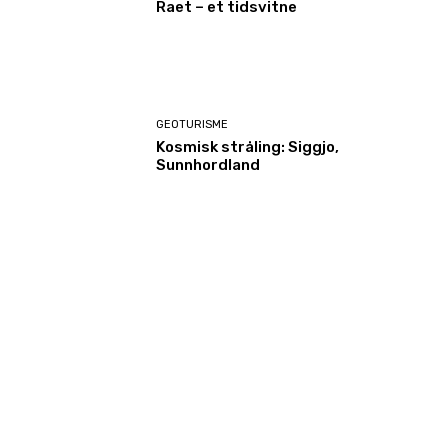
Raet – et tidsvitne
GEOTURISME
Kosmisk stråling: Siggjo,
Sunnhordland