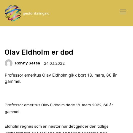
Olav Eldholm er død
Ronny Setså
24.03.2022
Professor emeritus Olav Eldholm gikk bort 18. mars, 80 år
gammel.
Professor emeritus Olav Eldholm døde 18. mars 2022, 80 år
gammel.
Eldholm regnes som en nestor når det gjelder den tidlige